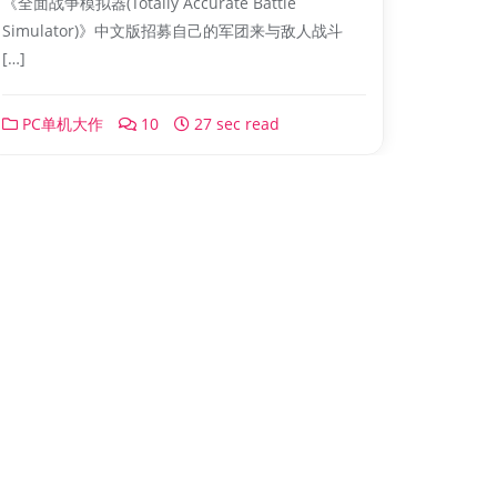
《全面战争模拟器(Totally Accurate Battle
Simulator)》中文版招募自己的军团来与敌人战斗
[…]
PC单机大作
10
27 sec read