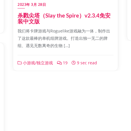
2023年 3月 28日
杀戮尖塔（Slay the Spire）v2.3.4免安
装中文版
我们将卡牌游戏与Roguelike游戏融为一体，制作出
了这款最棒的单机组牌游戏。打造出独一无二的牌
组、遇见无数离奇的生物 […]
小游戏/独立游戏
19
9 sec read