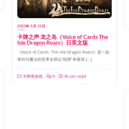
2023年 3月 21日
卡牌之声 龙之岛（Voice of Cards The
Isle Dragon Roars）日英文版
《Voice of Cards: The Isle Dragon Roars》是一款
将剑与魔法的世界全部以“纸牌”来展现 […]
卡牌类游戏
9
36 sec read