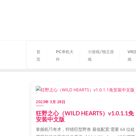
首
PC单机大
小游戏/独立游
VR
页
作
戏
戏
2023年 3月 28日
狂野之心（WILD HEARTS）v1.0.1.1免
安装中文版
掌握机巧奇术，狩猎巨型野兽 最低配置:需要 64 位处