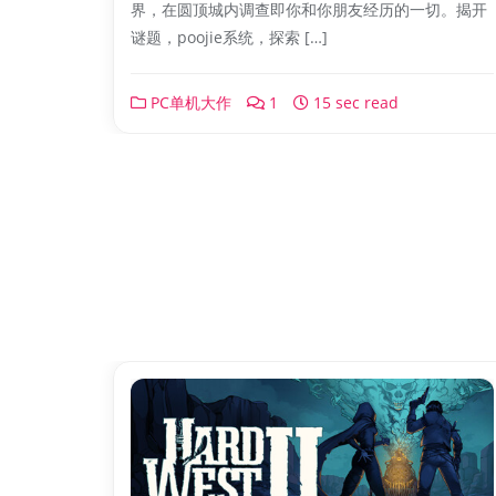
界，在圆顶城内调查即你和你朋友经历的一切。揭开
谜题，poojie系统，探索 […]
PC单机大作
1
15 sec read