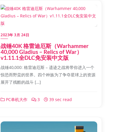
2023年 3月 24日
战锤40K 格雷迪厄斯（Warhammer
40,000 Gladius – Relics of War）
v1.11.1全DLC免安装中文版
战锤40,000: 格雷迪厄斯 – 遗迹之战将带你进入一个
惊恐而野蛮的世界。四个种族为了争夺星球上的资源
展开了残酷的战斗 […]
PC单机大作
3
39 sec read