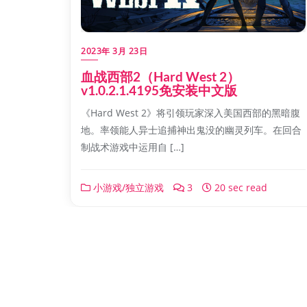
2023年 3月 23日
血战西部2（Hard West 2）
v1.0.2.1.4195免安装中文版
《Hard West 2》将引领玩家深入美国西部的黑暗腹
地。率领能人异士追捕神出鬼没的幽灵列车。在回合
制战术游戏中运用自 […]
小游戏/独立游戏
3
20 sec read