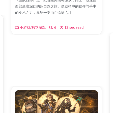
西部黑暗深处的超自然之旅。借助枪中的铅弹与手中
的巫术之力，集结一支由亡命徒 […]
小游戏/独立游戏
6
13 sec read