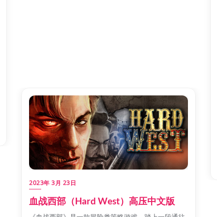
2023年 3月 23日
血战西部（Hard West）高压中文版
《血战西部》是一款冒险类策略游戏，踏上一段通往