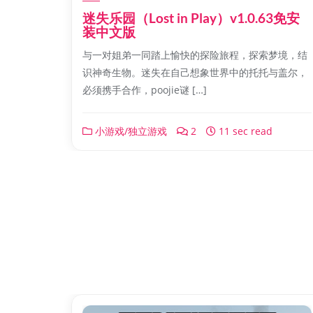
迷失乐园（Lost in Play）v1.0.63免安
装中文版
与一对姐弟一同踏上愉快的探险旅程，探索梦境，结
识神奇生物。迷失在自己想象世界中的托托与盖尔，
必须携手合作，poojie谜 […]
小游戏/独立游戏
2
11 sec read