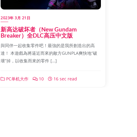
2023年 3月 21日
新高达破坏者（New Gundam
Breaker）全DLC高压中文版
與同伴一起收集零件吧！最強的是我所創造出的高
達！ 本遊戲為將逼近而來的敵方GUNPLA爽快地“破
壞”掉，以收集而來的零件 […]
PC单机大作
10
16 sec read