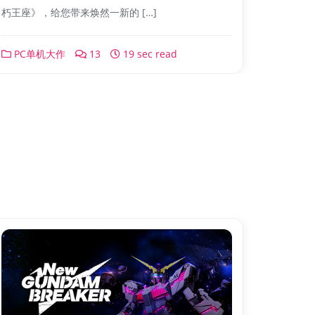
朽王座》，给您带来焕然一新的 […]
PC单机大作
13
19 sec read