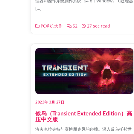
理器和操作系统操作系统: 64 bit Windows 10处理器
[…]
PC单机大作
52
27 sec read
2023年 3月 27日
候鸟（Transient Extended Edition）高
压中文版
洛夫克拉夫特与赛博朋克风的碰撞。深入反乌托邦世