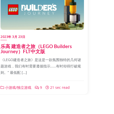
2023年 3月 23日
乐高 建造者之旅（LEGO Builders
Journey）FLT中文版
《LEGO建造者之旅》是这是一款氛围独特的几何谜
题游戏，我们有时需要遵循指示……有时却得打破规
则。” 最低配 […]
小游戏/独立游戏
9
21 sec read