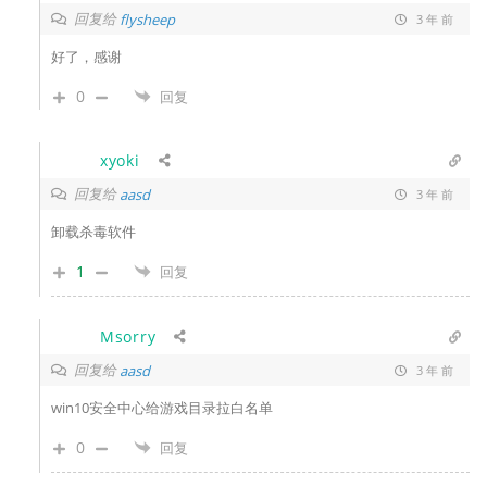
回复给
flysheep
3 年 前
好了，感谢
0
回复
xyoki
回复给
aasd
3 年 前
卸载杀毒软件
1
回复
Msorry
回复给
aasd
3 年 前
win10安全中心给游戏目录拉白名单
0
回复