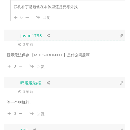
联机补丁是包含在本体里还是要额外找
0
回复
jason1738
3 年 前
显示无法保存 【MHRS-03F0-0000】是什么问题啊
0
回复
呜啦啦啦挼
3 年 前
等一个联机补丁
0
回复