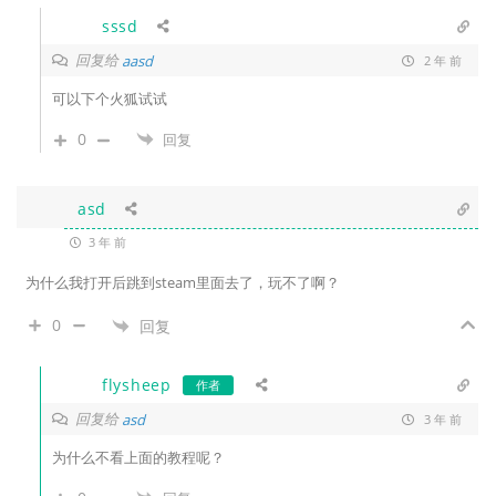
sssd
回复给
aasd
2 年 前
可以下个火狐试试
0
回复
asd
3 年 前
为什么我打开后跳到steam里面去了，玩不了啊？
0
回复
flysheep
作者
回复给
asd
3 年 前
为什么不看上面的教程呢？