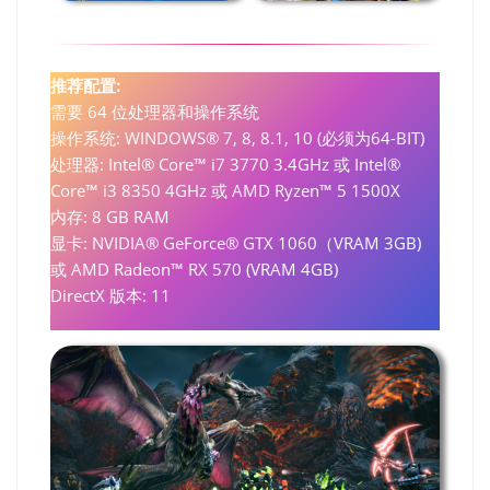
推荐配置:
需要 64 位处理器和操作系统
操作系统: WINDOWS® 7, 8, 8.1, 10 (必须为64-BIT)
处理器: Intel® Core™ i7 3770 3.4GHz 或 Intel®
Core™ i3 8350 4GHz 或 AMD Ryzen™ 5 1500X
内存: 8 GB RAM
显卡: NVIDIA® GeForce® GTX 1060（VRAM 3GB)
或 AMD Radeon™ RX 570 (VRAM 4GB)
DirectX 版本: 11