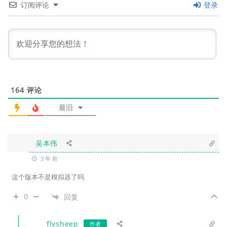
订阅评论
登录
164
评论
最旧
吴本伟
3 年 前
这个版本不是模拟器了吗
0
回复
flysheep
作者