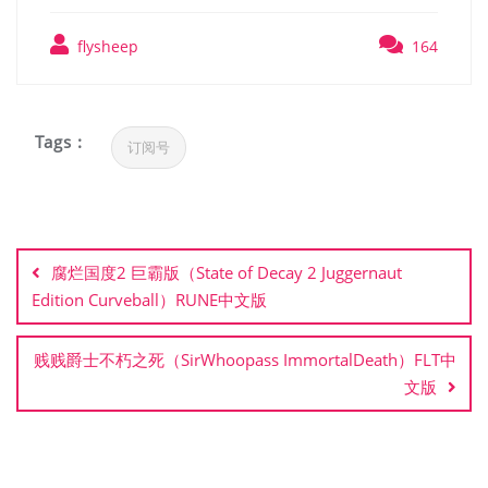
flysheep
164
Tags :
订阅号
文
章
腐烂国度2 巨霸版（State of Decay 2 Juggernaut
导
Edition Curveball）RUNE中文版
航
贱贱爵士不朽之死（SirWhoopass ImmortalDeath）FLT中
文版