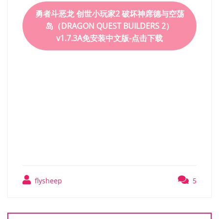
勇者斗恶龙 创世小玩家2 破坏神席德与空荡
岛（DRAGON QUEST BUILDERS 2）
v1.7.3A免安装中文版-点击下载
勇者斗恶龙 创世小玩家2 破
坏神席德与空荡岛
（DRAGON QUEST
BUILDERS 2） v1.7.3A免安
装中文版
flysheep
5
文
章