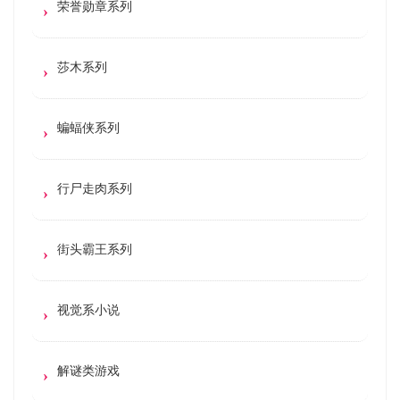
荣誉勋章系列
莎木系列
蝙蝠侠系列
行尸走肉系列
街头霸王系列
视觉系小说
解谜类游戏