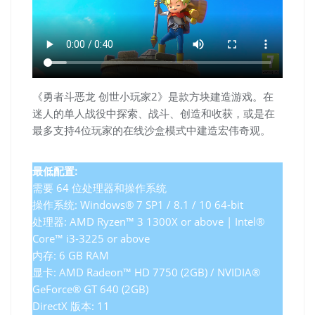
《勇者斗恶龙 创世小玩家2》是款方块建造游戏。在
迷人的单人战役中探索、战斗、创造和收获，或是在
最多支持4位玩家的在线沙盒模式中建造宏伟奇观。
最低配置:
需要 64 位处理器和操作系统
操作系统: Windows® 7 SP1 / 8.1 / 10 64-bit
处理器: AMD Ryzen™ 3 1300X or above | Intel®
Core™ i3-3225 or above
内存: 6 GB RAM
显卡: AMD Radeon™ HD 7750 (2GB) / NVIDIA®
GeForce® GT 640 (2GB)
DirectX 版本: 11