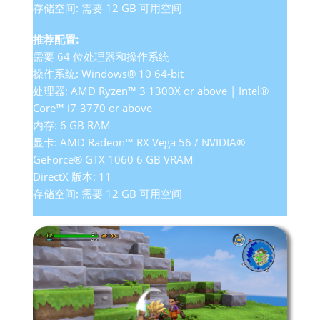
存储空间: 需要 12 GB 可用空间
推荐配置:
需要 64 位处理器和操作系统
操作系统: Windows® 10 64-bit
处理器: AMD Ryzen™ 3 1300X or above | Intel®
Core™ i7-3770 or above
内存: 6 GB RAM
显卡: AMD Radeon™ RX Vega 56 / NVIDIA®
GeForce® GTX 1060 6 GB VRAM
DirectX 版本: 11
存储空间: 需要 12 GB 可用空间