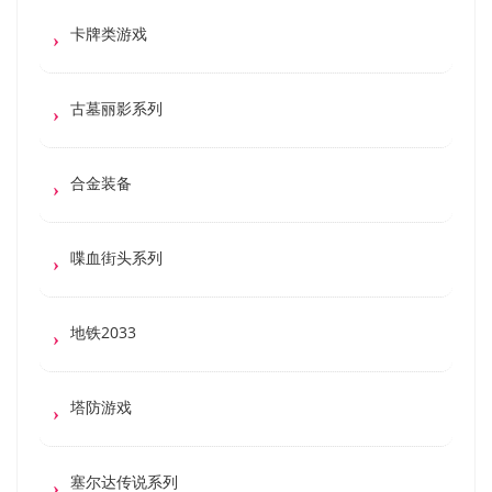
卡牌类游戏
古墓丽影系列
合金装备
喋血街头系列
地铁2033
塔防游戏
塞尔达传说系列