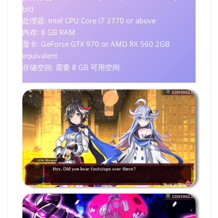
bit)
处理器: Intel CPU Core i7 3770 or above
内存: 8 GB RAM
显卡: GeForce GTX 970 or AMD RX 560 2GB
equivalent
存储空间: 需要 8 GB 可用空间