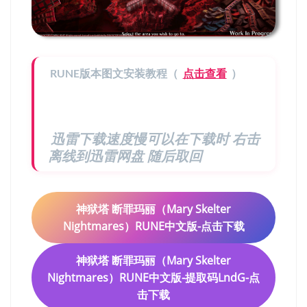
RUNE版本图文安装教程（
点击查看
）
迅雷下载速度慢可以在下载时 右击
离线到迅雷网盘 随后取回
神狱塔 断罪玛丽（Mary Skelter
Nightmares）RUNE中文版-点击下载
神狱塔 断罪玛丽（Mary Skelter
Nightmares）RUNE中文版-提取码LndG-点
击下载