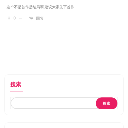
这个不是首作是结局啊,建议大家先下首作
0
回复
搜索
搜索