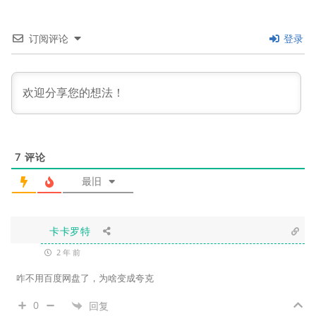
订阅评论
登录
7
评论
最旧
卡卡罗特
2 年 前
咋不用百度网盘了，为啥变成夸克
0
回复