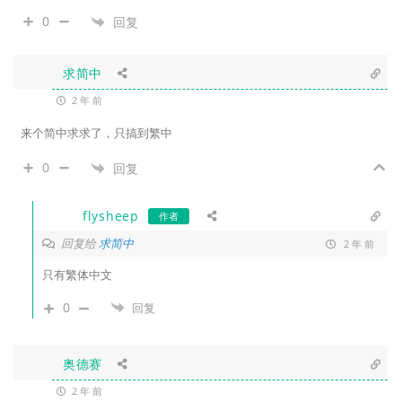
0
回复
求简中
2 年 前
来个简中求求了，只搞到繁中
0
回复
flysheep
作者
回复给
求简中
2 年 前
只有繁体中文
0
回复
奥德赛
2 年 前