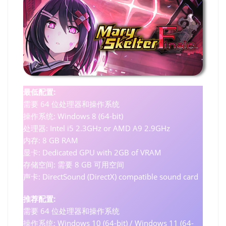
最低配置:
需要 64 位处理器和操作系统
操作系统: Windows 8 (64-bit)
处理器: Intel i5 2.3GHz or AMD A9 2.9GHz
内存: 8 GB RAM
显卡: Dedicated GPU with 2GB of VRAM
存储空间: 需要 8 GB 可用空间
声卡: DirectSound (DirectX) compatible sound card
推荐配置:
需要 64 位处理器和操作系统
操作系统: Windows 10 (64-bit) / Windows 11 (64-