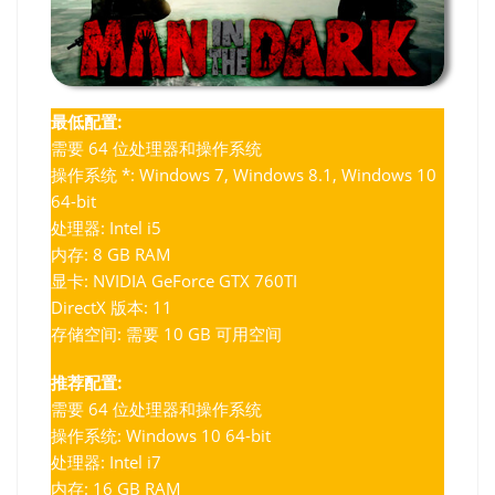
最低配置:
需要 64 位处理器和操作系统
操作系统 *: Windows 7, Windows 8.1, Windows 10
64-bit
处理器: Intel i5
内存: 8 GB RAM
显卡: NVIDIA GeForce GTX 760TI
DirectX 版本: 11
存储空间: 需要 10 GB 可用空间
推荐配置:
需要 64 位处理器和操作系统
操作系统: Windows 10 64-bit
处理器: Intel i7
内存: 16 GB RAM