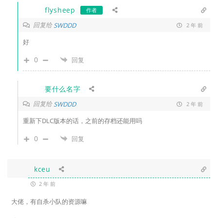
flysheep
作者
回复给
SWDDD
2 年 前
好
0
回复
要什么名字
回复给
SWDDD
2 年 前
重新下DLC版本的话，之前的存档还能用吗
0
回复
kceu
2 年 前
大佬，有自杀小队的资源嘛