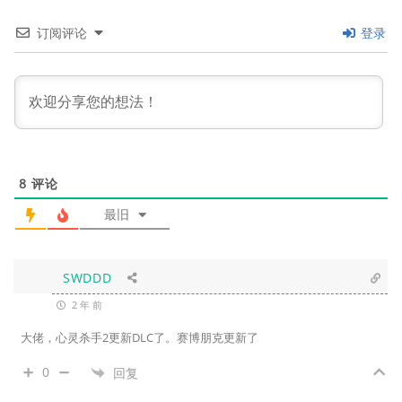
订阅评论
登录
8
评论
最旧
SWDDD
2 年 前
大佬，心灵杀手2更新DLC了。赛博朋克更新了
0
回复