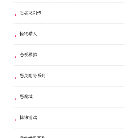
忍者龙剑传
怪物猎人
恋爱模拟
恶灵附身系列
恶魔城
惊悚游戏