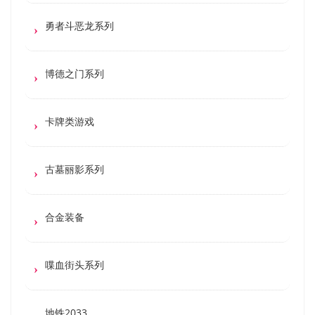
勇者斗恶龙系列
博德之门系列
卡牌类游戏
古墓丽影系列
合金装备
喋血街头系列
地铁2033