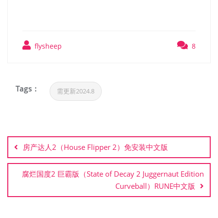
flysheep
8
Tags :
需更新2024.8
文
章
房产达人2（House Flipper 2）免安装中文版
导
航
腐烂国度2 巨霸版（State of Decay 2 Juggernaut Edition
Curveball）RUNE中文版