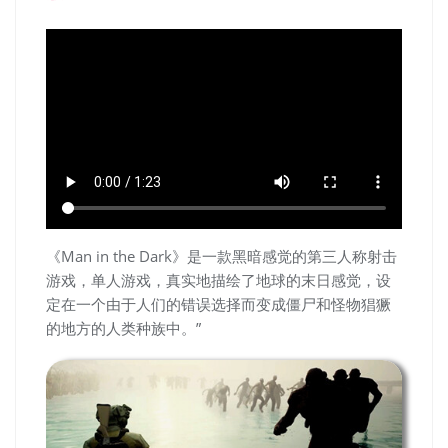
《Man in the Dark》是一款黑暗感觉的第三人称射击
游戏，单人游戏，真实地描绘了地球的末日感觉，设
定在一个由于人们的错误选择而变成僵尸和怪物猖獗
的地方的人类种族中。”