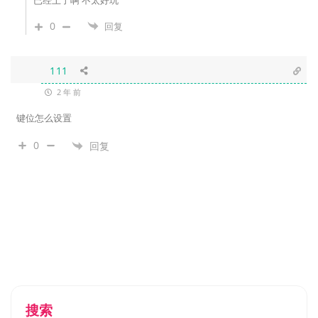
已经上了啊 不太好玩
0
回复
111
2 年 前
键位怎么设置
0
回复
搜索