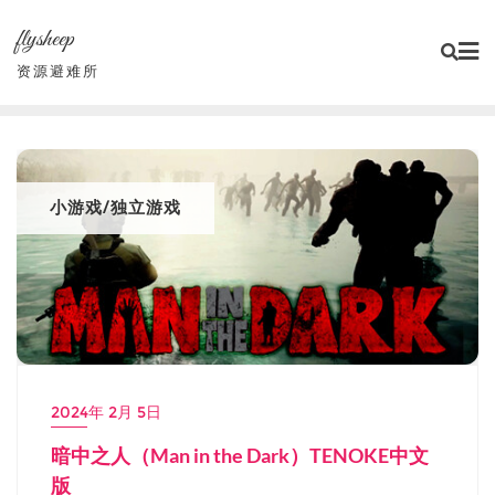
Skip
flysheep
to
content
资源避难所
小游戏/独立游戏
2024年 2月 5日
暗中之人（Man in the Dark）TENOKE中文
版