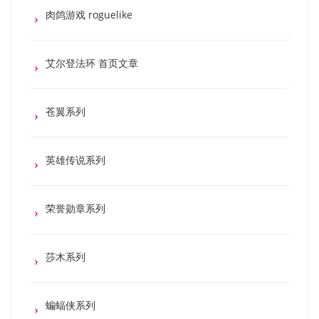
肉鸽游戏 roguelike
艾尔登法环 首页文章
苍翼系列
英雄传说系列
荣誉勋章系列
莎木系列
蝙蝠侠系列