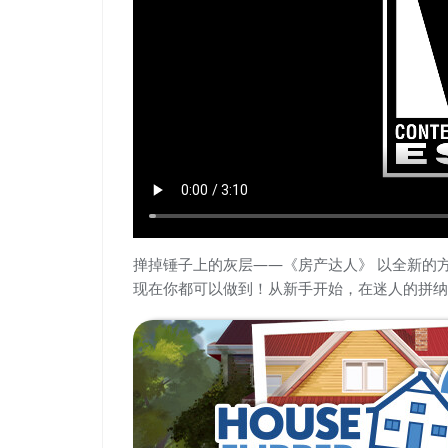
掸掉锤子上的灰层——《房产达人》 以全新的
现在你都可以做到！从新手开始，在迷人的拼纳