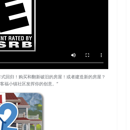
方式回归！购买和翻新破旧的房屋！或者建造新的房屋？
客福小镇社区发挥你的创意。”