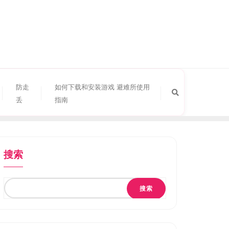
防走
如何下载和安装游戏 避难所使用
丢
指南
搜索
搜索