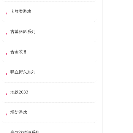
卡牌类游戏
古墓丽影系列
合金装备
喋血街头系列
地铁2033
塔防游戏
塞尔达传说系列