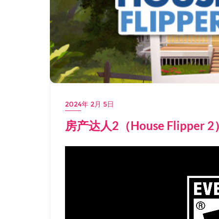
2024年 2月 5日
房产达人2（House Flippe