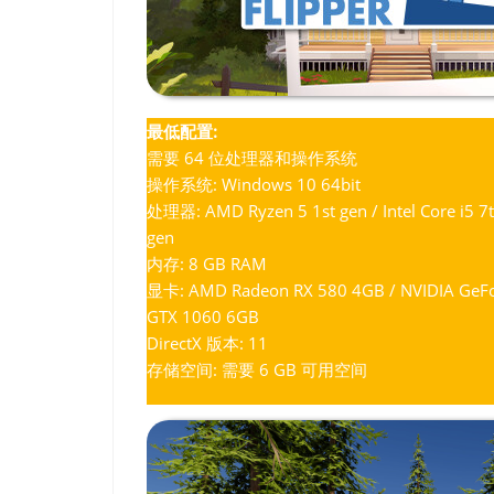
最低配置:
需要 64 位处理器和操作系统
操作系统: Windows 10 64bit
处理器: AMD Ryzen 5 1st gen / Intel Core i5 7
gen
内存: 8 GB RAM
显卡: AMD Radeon RX 580 4GB / NVIDIA GeF
GTX 1060 6GB
DirectX 版本: 11
存储空间: 需要 6 GB 可用空间