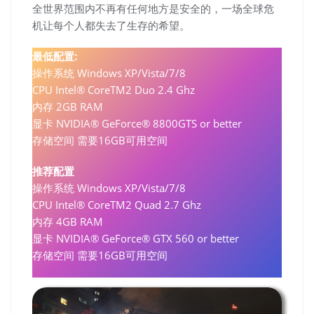
全世界范围内不再有任何地方是安全的，一场全球危
机让每个人都失去了生存的希望。
最低配置:
操作系统 Windows XP/Vista/7/8
CPU Intel® CoreTM2 Duo 2.4 Ghz
内存 2GB RAM
显卡 NVIDIA® GeForce® 8800GTS or better
存储空间 需要16GB可用空间
推荐配置
操作系统 Windows XP/Vista/7/8
CPU Intel® CoreTM2 Quad 2.7 Ghz
内存 4GB RAM
显卡 NVIDIA® GeForce® GTX 560 or better
存储空间 需要16GB可用空间