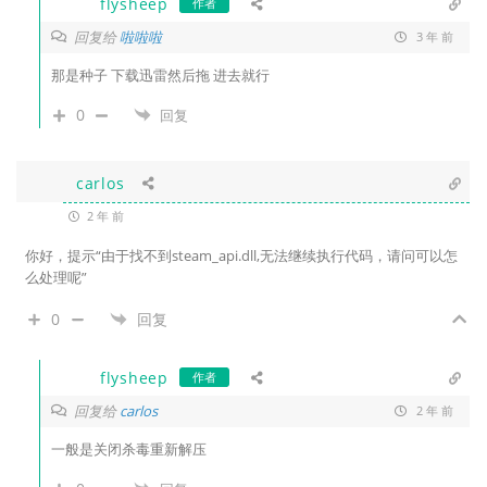
flysheep
作者
回复给
啦啦啦
3 年 前
那是种子 下载迅雷然后拖 进去就行
0
回复
carlos
2 年 前
你好，提示“由于找不到steam_api.dll,无法继续执行代码，请问可以怎
么处理呢”
0
回复
flysheep
作者
回复给
carlos
2 年 前
一般是关闭杀毒重新解压