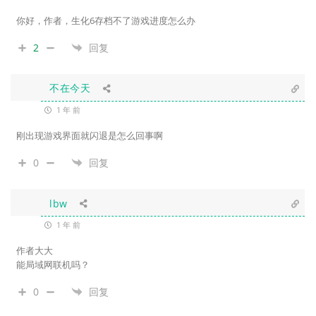
你好，作者，生化6存档不了游戏进度怎么办
2
回复
不在今天
1 年 前
刚出现游戏界面就闪退是怎么回事啊
0
回复
lbw
1 年 前
作者大大
能局域网联机吗？
0
回复