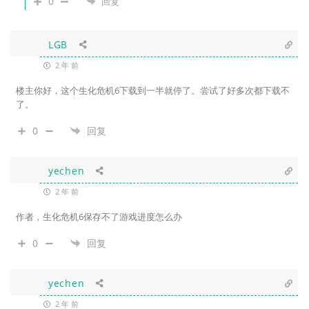
0
回复
LGB
2 年 前
楼主你好，这个生化危机6下载到一半就停了。尝试了好多次都下载不
了。
0
回复
yechen
2 年 前
作者，生化危机6保存不了游戏进度怎么办
0
回复
yechen
2 年 前