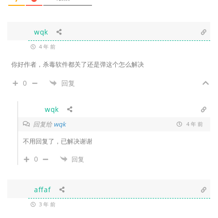
wqk
4 年 前
你好作者，杀毒软件都关了还是弹这个怎么解决
0
回复
wqk
回复给
wqk
4 年 前
不用回复了，已解决谢谢
0
回复
affaf
3 年 前