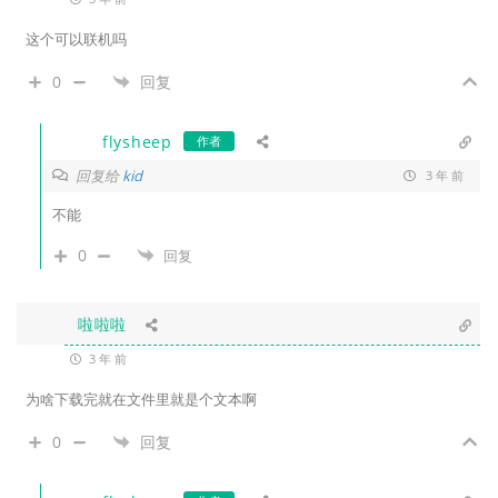
这个可以联机吗
0
回复
flysheep
作者
回复给
kid
3 年 前
不能
0
回复
啦啦啦
3 年 前
为啥下载完就在文件里就是个文本啊
0
回复