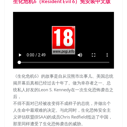
生化危机6（Resident Evil 6）免安装中文版
《生化危机6》的故事是自从浣熊市出事儿、美国总统
揭开幕后真相已经过去十年了。做为幸存者之一、总
统私人好友的Leon S. Kennedy在一次生化恐怖袭击之
后，
不得不面对已经被改变得不成样子的总统，并做出个
人生命中最艰难的决定。与此同时，生化恐怖安全主
义评估联盟(BSAA)的成员Chris Redfield抵达了中国，
那里同样遭受了生化恐怖袭击的威胁。