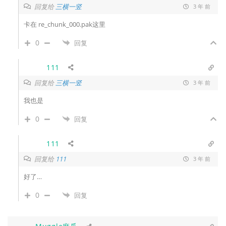
回复给
三横一竖
3 年 前
卡在 re_chunk_000.pak这里
0
回复
111
回复给
三横一竖
3 年 前
我也是
0
回复
111
回复给
111
3 年 前
好了…
0
回复