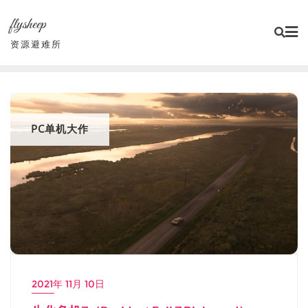
Skip
flysheep
to
content
资源避难所
PC单机大作
2021年 11月 10日