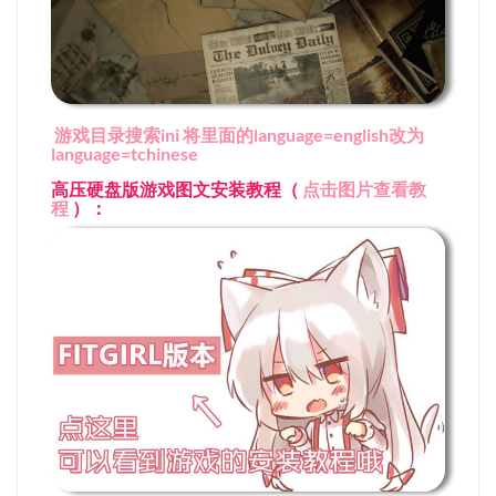
游戏目录搜索ini 将里面的language=english改为
language=tchinese
高压硬盘版游戏图文安装教程（
点击图片查看教
程
）：