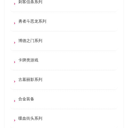
刺客信条系列
勇者斗恶龙系列
博德之门系列
卡牌类游戏
古墓丽影系列
合金装备
喋血街头系列