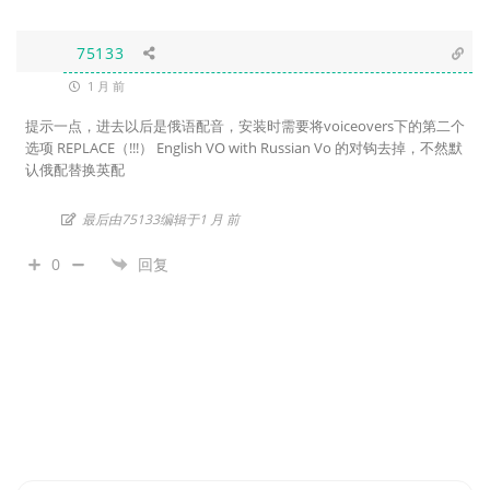
75133
1 月 前
提示一点，进去以后是俄语配音，安装时需要将voiceovers下的第二个
选项 REPLACE（!!!） English VO with Russian Vo 的对钩去掉，不然默
认俄配替换英配
最后由75133编辑于1 月 前
0
回复