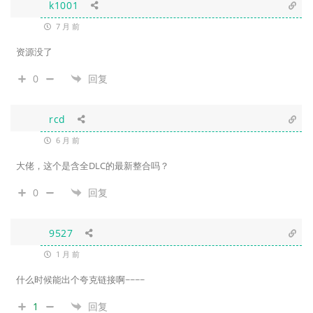
k1001
7 月 前
资源没了
0
回复
rcd
6 月 前
大佬，这个是含全DLC的最新整合吗？
0
回复
9527
1 月 前
什么时候能出个夸克链接啊~~~~
1
回复