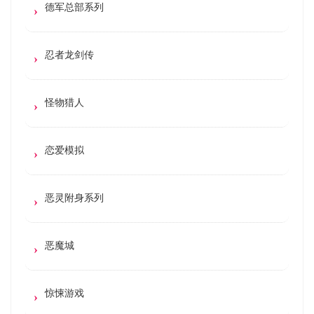
德军总部系列
忍者龙剑传
怪物猎人
恋爱模拟
恶灵附身系列
恶魔城
惊悚游戏