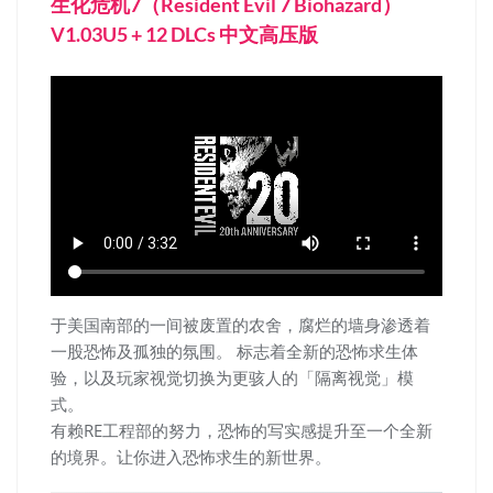
生化危机7（Resident Evil 7 Biohazard）
V1.03U5 + 12 DLCs 中文高压版
于美国南部的一间被废置的农舍，腐烂的墙身渗透着
一股恐怖及孤独的氛围。 标志着全新的恐怖求生体
验，以及玩家视觉切换为更骇人的「隔离视觉」模
式。
有赖RE工程部的努力，恐怖的写实感提升至一个全新
的境界。让你进入恐怖求生的新世界。