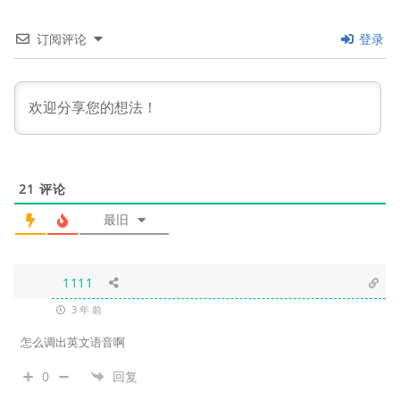
订阅评论
登录
21
评论
最旧
1111
3 年 前
怎么调出英文语音啊
0
回复