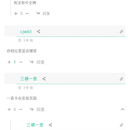
有没有中文啊
0
回复
cjwbt
3 年 前
存档位置是在哪里
1
回复
三横一竖
3 年 前
一直卡在安装页面
0
回复
三横一竖