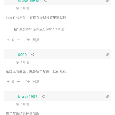
Muggle麻瓜
3 年 前
ini文件找不到，直接在游戏设置里调就行
最后由Muggle麻瓜编辑于3 年 前
0
回复
0000
3 年 前
这版本有问题，配音除了英语，其他都有。
0
回复
brave1987
3 年 前
选了英语结果还是俄语