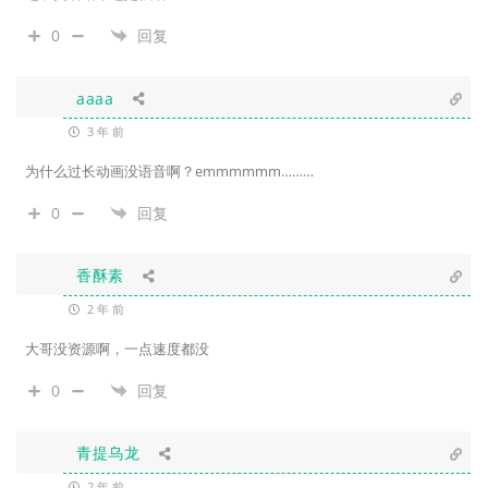
0
回复
aaaa
3 年 前
为什么过长动画没语音啊？emmmmmm………
0
回复
香酥素
2 年 前
大哥没资源啊，一点速度都没
0
回复
青提乌龙
2 年 前