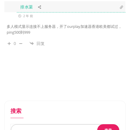
排水渠
2 年 前
多人模式显示连接不上服务器，开了ourplay加速器香港欧美都试过，
ping500到999
0
回复
搜索