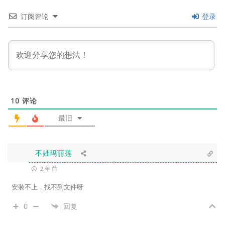
订阅评论
登录
10
评论
最旧
不姓玛丽莲
2 年 前
安装不上，找不到文件呀
0
回复