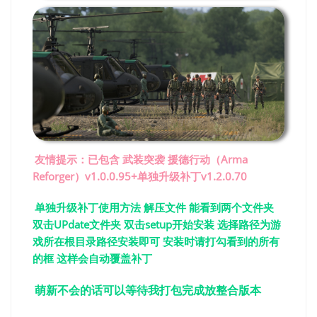
友情提示：已包含 武装突袭 援德行动（Arma
Reforger）v1.0.0.95+单独升级补丁v1.2.0.70
单独升级补丁使用方法 解压文件 能看到两个文件夹
双击UPdate文件夹 双击setup开始安装 选择路径为游
戏所在根目录路径安装即可 安装时请打勾看到的所有
的框 这样会自动覆盖补丁
萌新不会的话可以等待我打包完成放整合版本