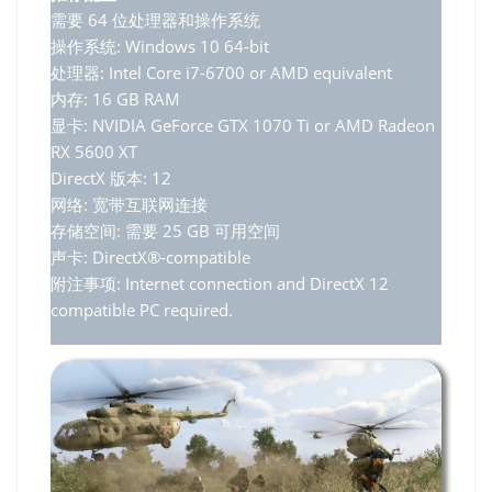
需要 64 位处理器和操作系统
操作系统: Windows 10 64-bit
处理器: Intel Core i7-6700 or AMD equivalent
内存: 16 GB RAM
显卡: NVIDIA GeForce GTX 1070 Ti or AMD Radeon
RX 5600 XT
DirectX 版本: 12
网络: 宽带互联网连接
存储空间: 需要 25 GB 可用空间
声卡: DirectX®-compatible
附注事项: Internet connection and DirectX 12
compatible PC required.