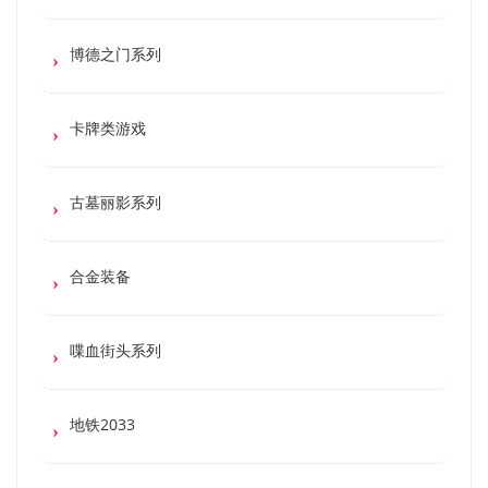
博德之门系列
卡牌类游戏
古墓丽影系列
合金装备
喋血街头系列
地铁2033