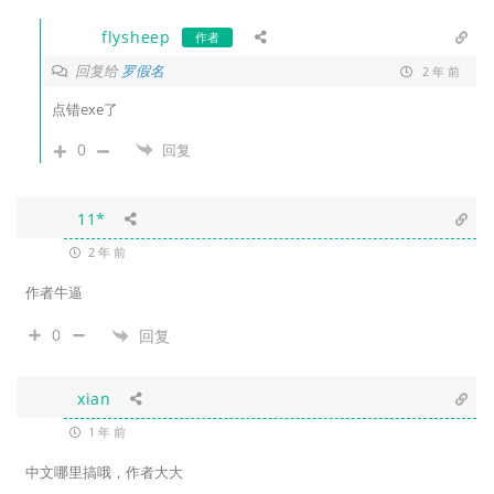
flysheep
作者
回复给
罗假名
2 年 前
点错exe了
0
回复
11*
2 年 前
作者牛逼
0
回复
xian
1 年 前
中文哪里搞哦，作者大大