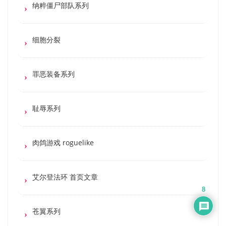
纳粹僵尸部队系列
细胞分裂
罪恶装备系列
耻辱系列
肉鸽游戏 roguelike
艾尔登法环 首页文章
8
苍翼系列