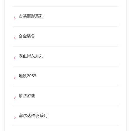
古墓丽影系列
合金装备
喋血街头系列
地铁2033
塔防游戏
塞尔达传说系列