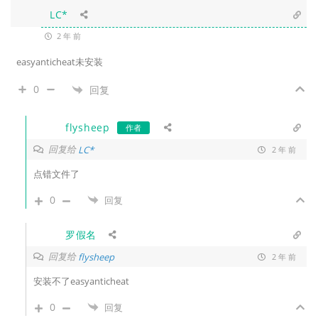
LC*
2 年 前
easyanticheat未安装
0
回复
flysheep
作者
回复给
LC*
2 年 前
点错文件了
0
回复
罗假名
回复给
flysheep
2 年 前
安装不了
easyanticheat
0
回复