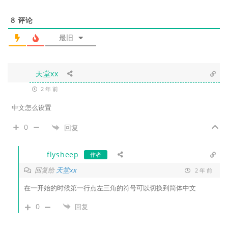
8
评论
最旧
天堂xx
2 年 前
中文怎么设置
0
回复
flysheep
作者
回复给
天堂xx
2 年 前
在一开始的时候第一行点左三角的符号可以切换到简体中文
0
回复