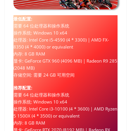
最低配置:
需要 64 位处理器和操作系统
操作系统: Windows 10 x64
处理器: Intel Core i5-4590 (4 * 3300) | AMD FX-
8350 (4 * 4000) or equivalent
内存: 8 GB RAM
显卡: GeForce GTX 960 (4096 MB) | Radeon R9 285
(2048 MB)
存储空间: 需要 24 GB 可用空间
推荐配置:
需要 64 位处理器和操作系统
操作系统: Windows 10 x64
处理器: Intel Core i3-10100 (4 * 3600) | AMD Ryzen
5 1500X (4 * 3500) or equivalent
内存: 8 GB RAM
显卡: GeForce RTX 2070 (8192 MB) | Radeon RX