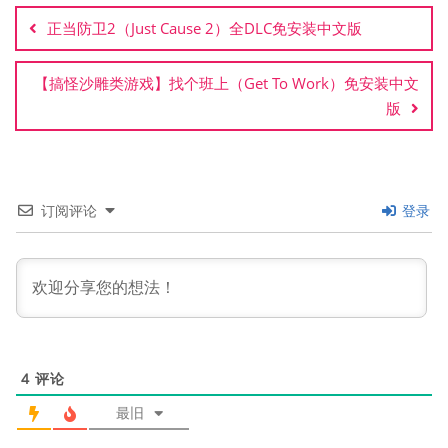
章
正当防卫2（Just Cause 2）全DLC免安装中文版
导
航
【搞怪沙雕类游戏】找个班上（Get To Work）免安装中文
版
订阅评论
登录
4
评论
最旧