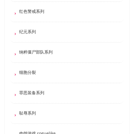
红色警戒系列
纪元系列
纳粹僵尸部队系列
细胞分裂
罪恶装备系列
耻辱系列
肉鸽游戏 roguelike