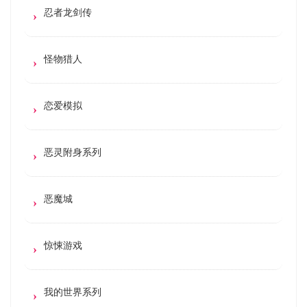
忍者龙剑传
怪物猎人
恋爱模拟
恶灵附身系列
恶魔城
惊悚游戏
我的世界系列