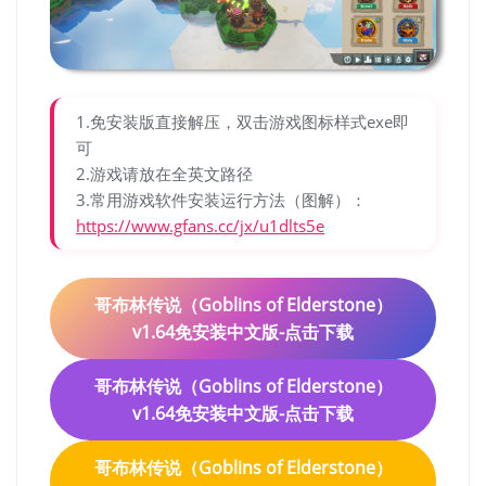
1.免安装版直接解压，双击游戏图标样式exe即
可
2.游戏请放在全英文路径
3.常用游戏软件安装运行方法（图解）：
https://www.gfans.cc/jx/u1dlts5e
哥布林传说（Goblins of Elderstone）
v1.64免安装中文版-点击下载
哥布林传说（Goblins of Elderstone）
v1.64免安装中文版-点击下载
哥布林传说（Goblins of Elderstone）