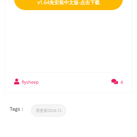
v1.64免安装中文版-点击下载
哥布林传说（Goblins of
Elderstone）v1.64免安装中
文版
flysheep
4
Tags :
需更新2024.12
文