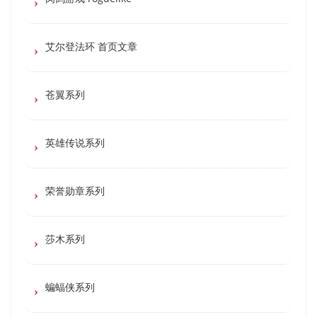
艾尔登法环 首页文章
苍翼系列
英雄传说系列
荣誉勋章系列
莎木系列
蝙蝠侠系列