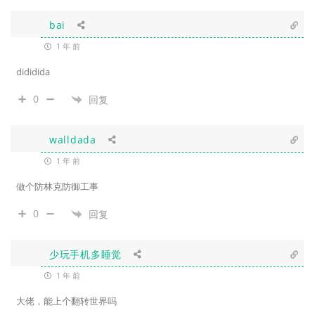
bai
1 年 前
dididida
0
回复
walldada
1 年 前
做个防林克防御工事
0
回复
少玩手机多睡觉
1 年 前
大佬，能上个翻转世界吗