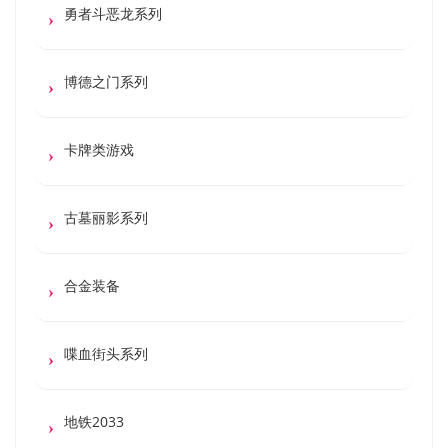
勇者斗恶龙系列
博德之门系列
卡牌类游戏
古墓丽影系列
合金装备
喋血街头系列
地铁2033