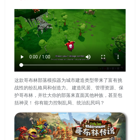
这款哥布林部落模拟器为城市建造类型带来了富有挑
战性的纷乱格局和创造力。 建造民居、管理资源、保
护哥布林，并壮大你的部落来直面其他种族，甚至包
括神灵！ 你有能力控制乱局、统治乱民吗？