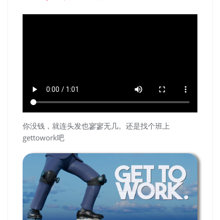
你没钱，就连头发也寥寥无几。还是找个班上
gettowork吧