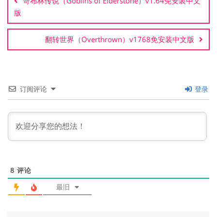
哥布林传说（Goblins of Elderstone）v1.64免安装中文
导
版
航
翻转世界（Overthrown）v1768免安装中文版
订阅评论
登录
8
评论
最旧