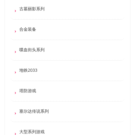
古墓丽影系列
合金装备
喋血街头系列
地铁2033
塔防游戏
塞尔达传说系列
大型系列游戏