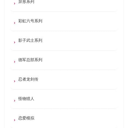
异形系列
彩虹六号系列
影子武士系列
德军总部系列
忍者龙剑传
怪物猎人
恋爱模拟