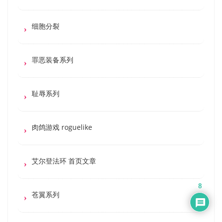
细胞分裂
罪恶装备系列
耻辱系列
肉鸽游戏 roguelike
艾尔登法环 首页文章
8
苍翼系列