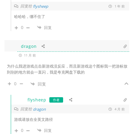
回复给
flysheep
1 年 前
哈哈哈，绷不住了
0
回复
dragon
11 月 前
为什么我进游戏点击新游戏没反应，而且新游戏这个图标我一把游标放
到别的地方就会一直闪，我是夸克网盘下载的
0
回复
flysheep
作者
回复给
dragon
4 月 前
游戏请放在全英文路径
0
回复