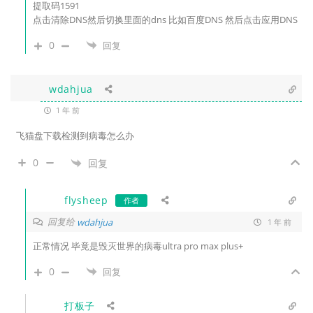
提取码1591
点击清除DNS然后切换里面的dns 比如百度DNS 然后点击应用DNS
0
回复
wdahjua
1 年 前
飞猫盘下载检测到病毒怎么办
0
回复
flysheep
作者
回复给
wdahjua
1 年 前
正常情况 毕竟是毁灭世界的病毒ultra pro max plus+
0
回复
打板子