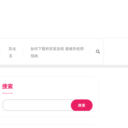
防走
如何下载和安装游戏 避难所使用
丢
指南
搜索
搜索