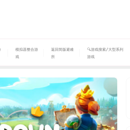
资源避难所
游
模拟器整合游
返回简版避难
🔍游戏搜索/大型系列
戏
所
游戏