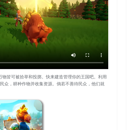
，万物皆可被拾举和投掷。快来建造管理你的王国吧。利用
民众，耕种作物并收集资源。倘若不善待民众，他们就