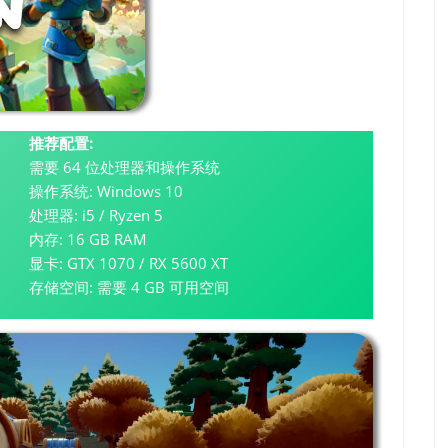
推荐配置:
需要 64 位处理器和操作系统
操作系统: Windows 10
处理器: i5 / Ryzen 5
内存: 16 GB RAM
显卡: GTX 1070 / RX 5600 XT
存储空间: 需要 4 GB 可用空间