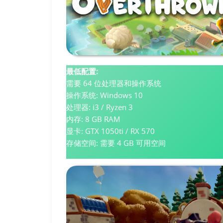
最低配置:
需要 64 位处理器和操作系统
操作系统: Windows 10
处理器: i3 / Ryzen 3
内存: 8 GB RAM
显卡: GTX 1050ti / RX 570
存储空间: 需要 4 GB 可用空间