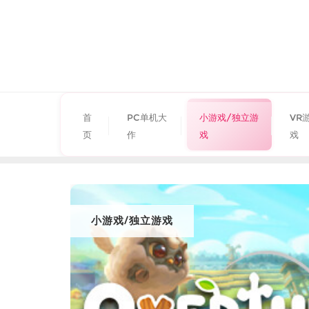
首
PC单机大
小游戏/独立游
VR
页
作
戏
戏
小游戏/独立游戏