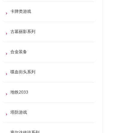
卡牌类游戏
古墓丽影系列
合金装备
喋血街头系列
地铁2033
塔防游戏
塞尔达传说系列