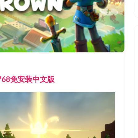
1768免安装中文版