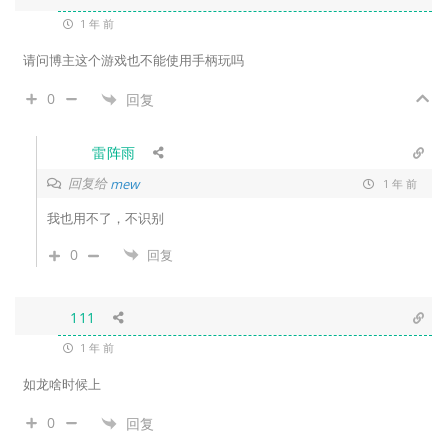
1 年 前
请问博主这个游戏也不能使用手柄玩吗
0
回复
雷阵雨
回复给
mew
1 年 前
我也用不了，不识别
0
回复
111
1 年 前
如龙啥时候上
0
回复