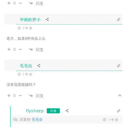
0
回复
华丽的胖小
1 年 前
老大，如龙8外传会上么
0
回复
毛毛虫
1 年 前
没有迅雷链接吗？
0
回复
flysheep
作者
回复给
毛毛虫
1 年 前