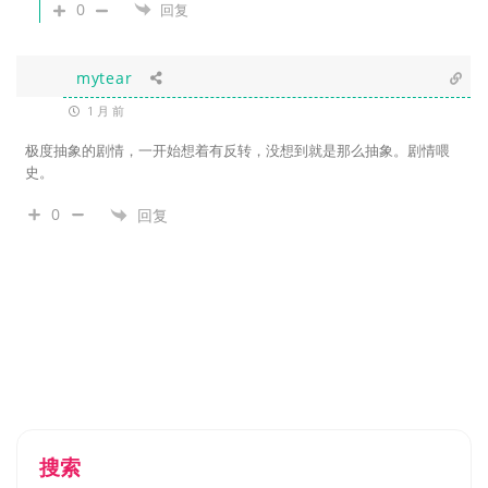
0
回复
mytear
1 月 前
极度抽象的剧情，一开始想着有反转，没想到就是那么抽象。剧情喂
史。
0
回复
搜索