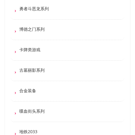
勇者斗恶龙系列
博德之门系列
卡牌类游戏
古墓丽影系列
合金装备
喋血街头系列
地铁2033