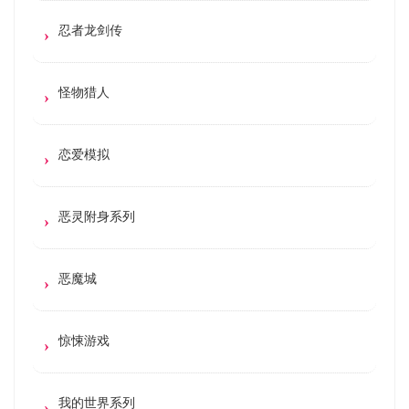
忍者龙剑传
怪物猎人
恋爱模拟
恶灵附身系列
恶魔城
惊悚游戏
我的世界系列