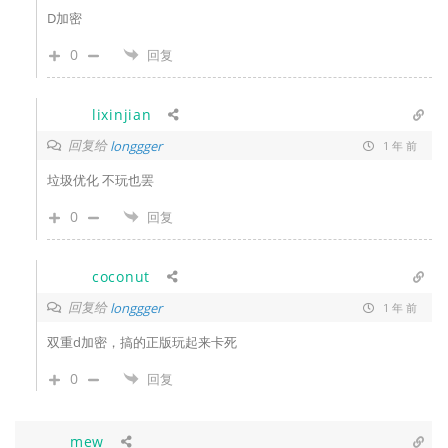
D加密
0
回复
lixinjian
回复给
longgger
1 年 前
垃圾优化 不玩也罢
0
回复
coconut
回复给
longgger
1 年 前
双重d加密，搞的正版玩起来卡死
0
回复
mew