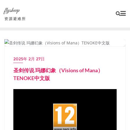
Skip
flysheep
to
content
资源避难所
PC单机大作
2025年 2月 27日
圣剑传说 玛娜幻象（Visions of Mana）
TENOKE中文版