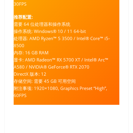
30FPS
推荐配置:
需要 64 位处理器和操作系统
操作系统: Windows® 10 / 11 64-bit
处理器: AMD Ryzen™ 5 3500 / Intel® Core™ i5-
8500
内存: 16 GB RAM
显卡: AMD Radeon™ RX 5700 XT / Intel® Arc™
A580 / NVIDIA® GeForce® RTX 2070
DirectX 版本: 12
存储空间: 需要 45 GB 可用空间
附注事项: 1920×1080, Graphics Preset “High”,
60FPS