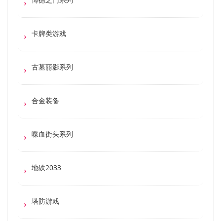
卡牌类游戏
古墓丽影系列
合金装备
喋血街头系列
地铁2033
塔防游戏