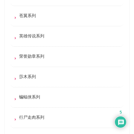
苍翼系列
英雄传说系列
荣誉勋章系列
莎木系列
蝙蝠侠系列
5
行尸走肉系列