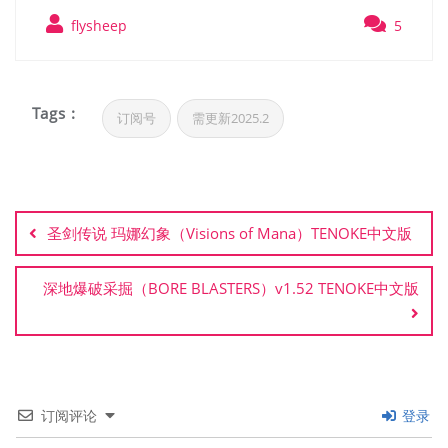
flysheep
5
Tags :
订阅号
需更新2025.2
文
章
圣剑传说 玛娜幻象（Visions of Mana）TENOKE中文版
导
航
深地爆破采掘（BORE BLASTERS）v1.52 TENOKE中文版
订阅评论
登录