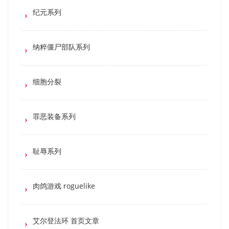
纪元系列
纳粹僵尸部队系列
细胞分裂
罪恶装备系列
耻辱系列
肉鸽游戏 roguelike
艾尔登法环 首页文章