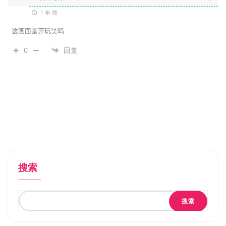
1 年 前
这画面是开玩笑吗
0
回复
搜索
搜索