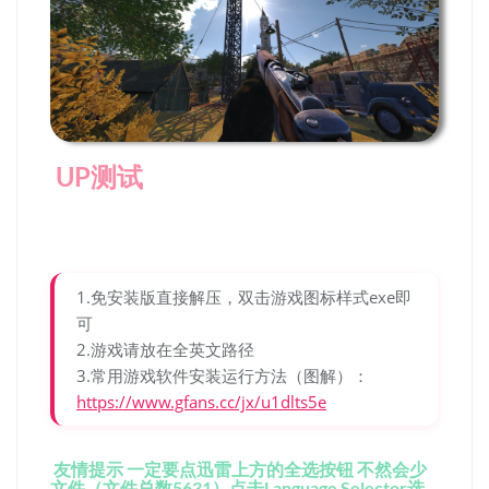
UP测试
1.免安装版直接解压，双击游戏图标样式exe即
可
2.游戏请放在全英文路径
3.常用游戏软件安装运行方法（图解）：
https://www.gfans.cc/jx/u1dlts5e
友情提示 一定要点迅雷上方的全选按钮 不然会少
文件（文件总数5631）点击Language Selector选