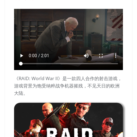
《RAID: World War II》是一款四人合作的射击游戏，
游戏背景为饱受纳粹战争机器摧残，不见天日的欧洲
大陆。