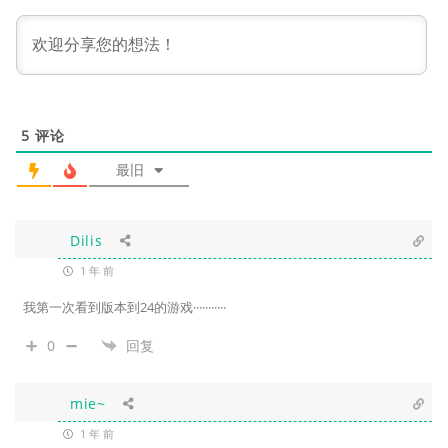
5
评论
最旧
Dilis
1 年 前
我第一次看到版本到24的游戏···········
0
回复
mie~
1 年 前