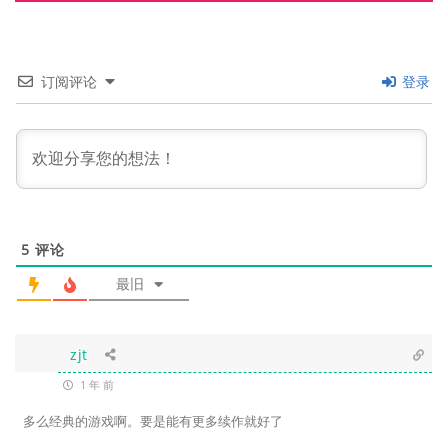
订阅评论
登录
5
评论
最旧
zjt
1 年 前
多么经典的游戏啊。要是能有更多续作就好了