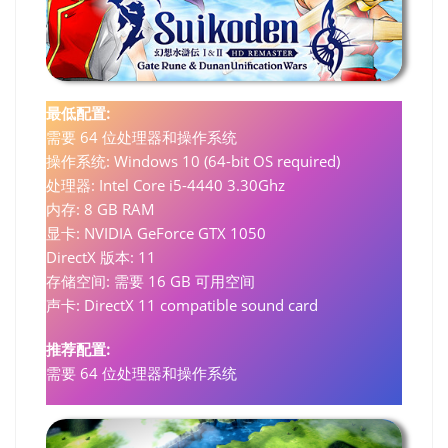
最低配置:
需要 64 位处理器和操作系统
操作系统: Windows 10 (64-bit OS required)
处理器: Intel Core i5-4440 3.30Ghz
内存: 8 GB RAM
显卡: NVIDIA GeForce GTX 1050
DirectX 版本: 11
存储空间: 需要 16 GB 可用空间
声卡: DirectX 11 compatible sound card
推荐配置:
需要 64 位处理器和操作系统