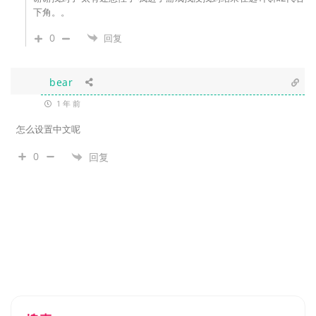
下角。。
0
回复
bear
1 年 前
怎么设置中文呢
0
回复