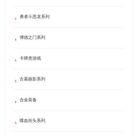
勇者斗恶龙系列
博德之门系列
卡牌类游戏
古墓丽影系列
合金装备
喋血街头系列