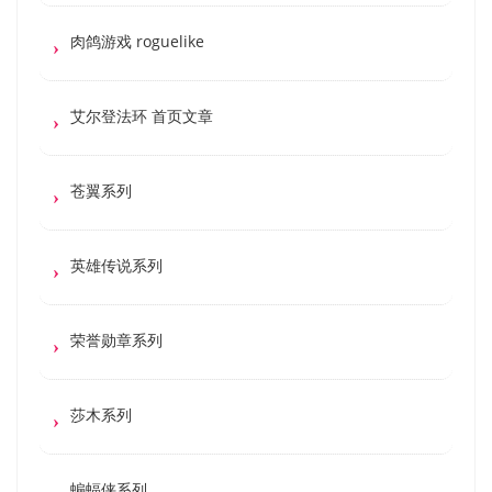
肉鸽游戏 roguelike
艾尔登法环 首页文章
苍翼系列
英雄传说系列
荣誉勋章系列
莎木系列
蝙蝠侠系列