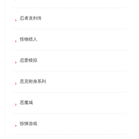
忍者龙剑传
怪物猎人
恋爱模拟
恶灵附身系列
恶魔城
惊悚游戏