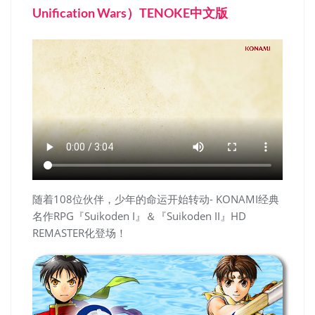
Unification Wars）TENOKE中文版
随着108位伙伴，少年的命运开始转动- KONAMI经典
名作RPG『Suikoden I』＆『Suikoden II』HD
REMASTER化登场！