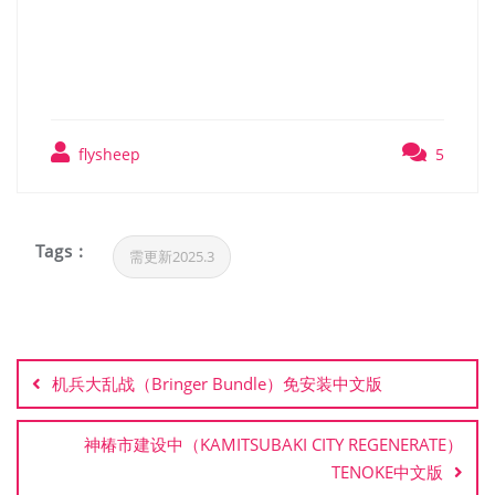
Dunan Unification Wars）
TENOKE中文版
flysheep
5
Tags :
需更新2025.3
文
章
机兵大乱战（Bringer Bundle）免安装中文版
导
航
神椿市建设中（KAMITSUBAKI CITY REGENERATE）
TENOKE中文版