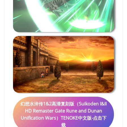
幻想水浒传1&2高清复刻版（Suikoden I&II
HD Remaster Gate Rune and Dunan
Unification Wars）TENOKE中文版-点击下
载