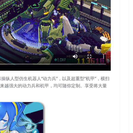
你将操纵人型仿生机器人“动力兵”，以及超重型“机甲”，横扫
来越强大的动力兵和机甲，均可随你定制。享受将大量