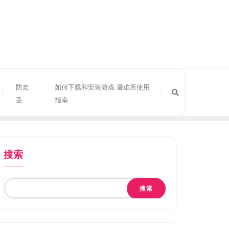
防走
如何下载和安装游戏 避难所使用
丢
指南
搜索
搜索