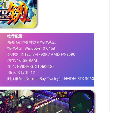
推荐配置:
需要 64 位处理器和操作系统
操作系统: Windows10 64bit
处理器: INTEL i7-4790K / AMD FX-9590
内存: 16 GB RAM
显卡: NVIDIA GTX1060(6G)
DirectX 版本: 12
附注事项: (Normal Ray Tracing)：NVIDIA RTX 3060