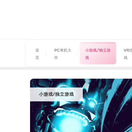
首
PC单机大
小游戏/独立游
VR
页
作
戏
戏
小游戏/独立游戏