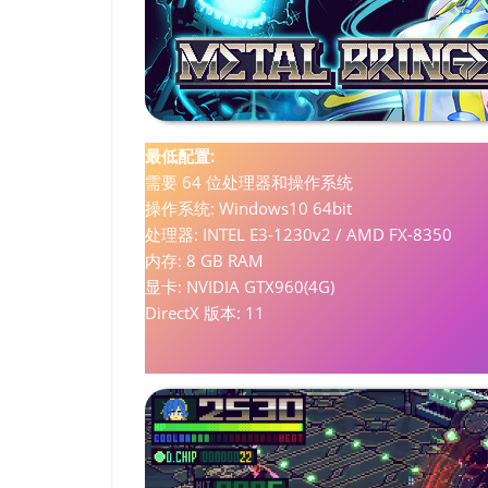
最低配置:
需要 64 位处理器和操作系统
操作系统: Windows10 64bit
处理器: INTEL E3-1230v2 / AMD FX-8350
内存: 8 GB RAM
显卡: NVIDIA GTX960(4G)
DirectX 版本: 11