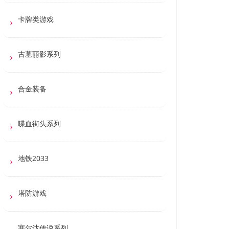
卡牌类游戏
古墓丽影系列
合金装备
喋血街头系列
地铁2033
塔防游戏
塞尔达传说系列