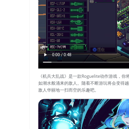
《机兵大乱战》是一款Roguelite动作游戏，
如潮水般涌来的敌人。随着不断游玩将会变得越
敌人华丽地一扫而空的乐趣吧。