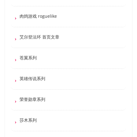
肉鸽游戏 roguelike
艾尔登法环 首页文章
苍翼系列
英雄传说系列
荣誉勋章系列
莎木系列