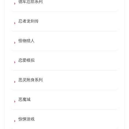
德军总部系列
忍者龙剑传
怪物猎人
恋爱模拟
恶灵附身系列
恶魔城
惊悚游戏