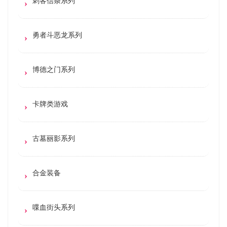
刺客信条系列
勇者斗恶龙系列
博德之门系列
卡牌类游戏
古墓丽影系列
合金装备
喋血街头系列