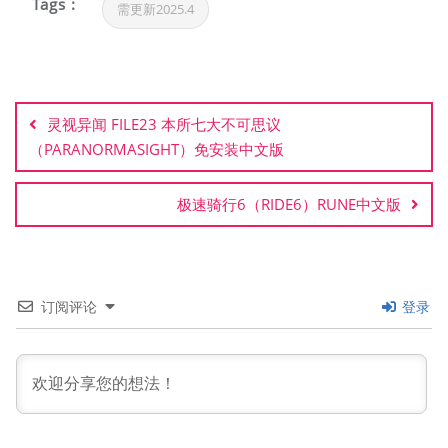
Tags :
需更新2025.4
文
章
灵视异闻 FILE23 本所七大不可思议
导
（PARANORMASIGHT）免安装中文版
航
极速骑行6（RIDE6）RUNE中文版
订阅评论
登录