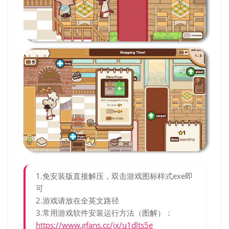
1.免安装版直接解压，双击游戏图标样式exe即
可
2.游戏请放在全英文路径
3.常用游戏软件安装运行方法（图解）：
https://www.gfans.cc/jx/u1dlts5e