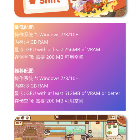
最低配置:
操作系统 *: Windows 7/8/10+
内存: 4 GB RAM
显卡: GPU with at least 256MB of VRAM
存储空间: 需要 200 MB 可用空间
推荐配置:
操作系统 *: Windows 7/8/10+
内存: 8 GB RAM
显卡: GPU with at least 512MB of VRAM or better
存储空间: 需要 200 MB 可用空间