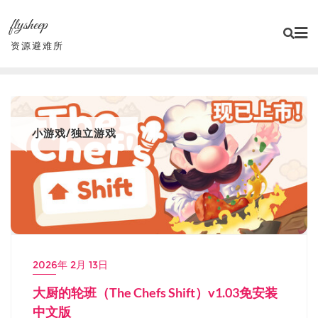
Skip
flysheep
to
content
资源避难所
小游戏/独立游戏
2026年 2月 13日
大厨的轮班（The Chefs Shift）v1.03免安装
中文版