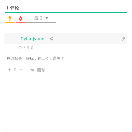
1
评论
最旧
Dylanjyann
3 月 前
感谢站长，好玩，在工位上通关了
0
回复