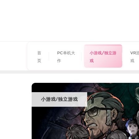
首
PC单机大
小游戏/独立游
VR
页
作
戏
戏
小游戏/独立游戏