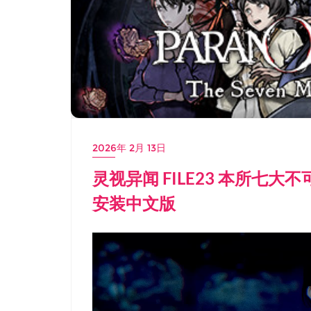
2026年 2月 13日
灵视异闻 FILE23 本所七大不
安装中文版