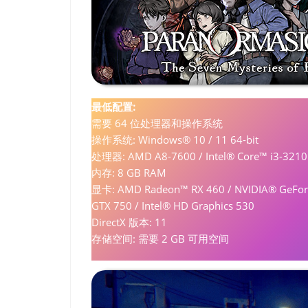
最低配置:
需要 64 位处理器和操作系统
操作系统: Windows® 10 / 11 64-bit
处理器: AMD A8-7600 / Intel® Core™ i3-3210
内存: 8 GB RAM
显卡: AMD Radeon™ RX 460 / NVIDIA® GeFo
GTX 750 / Intel® HD Graphics 530
DirectX 版本: 11
存储空间: 需要 2 GB 可用空间