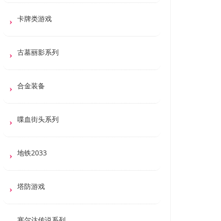
卡牌类游戏
古墓丽影系列
合金装备
喋血街头系列
地铁2033
塔防游戏
塞尔达传说系列