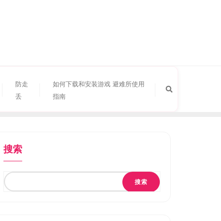
防走
如何下载和安装游戏 避难所使用
丢
指南
搜索
搜索