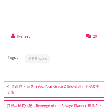
with the sound of rain）免安
装中文版
flysheep
20
Tags :
需更新2025.5
文
章
遵命陛下 寒冬（Yes, Your Grace 2 Snowfall）免安装中
导
文版
航
狂野星球复仇记（Revenge of the Savage Planet）RUNE中