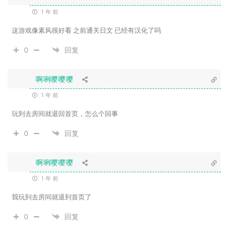
1 年 前
这游戏像素风很好看 之前通关日文 已经有汉化了吗
0
回复
啊咧嘤嘤嘤
1 年 前
玩到去房间就退回首页，怎么个回事
0
回复
啊咧嘤嘤嘤
1 年 前
我玩到去房间就退到首页了
0
回复