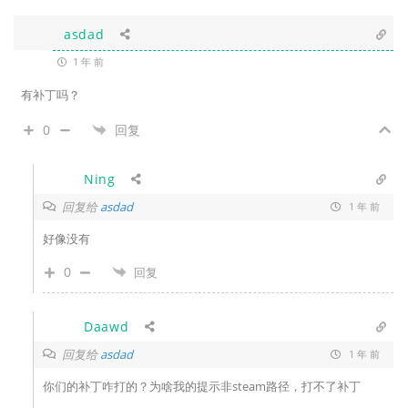
asdad
1 年 前
有补丁吗？
0
回复
Ning
回复给
asdad
1 年 前
好像没有
0
回复
Daawd
回复给
asdad
1 年 前
你们的补丁咋打的？为啥我的提示非steam路径，打不了补丁