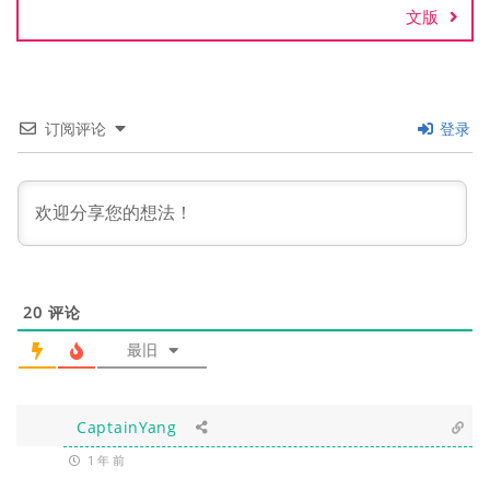
文版
订阅评论
登录
20
评论
最旧
CaptainYang
1 年 前