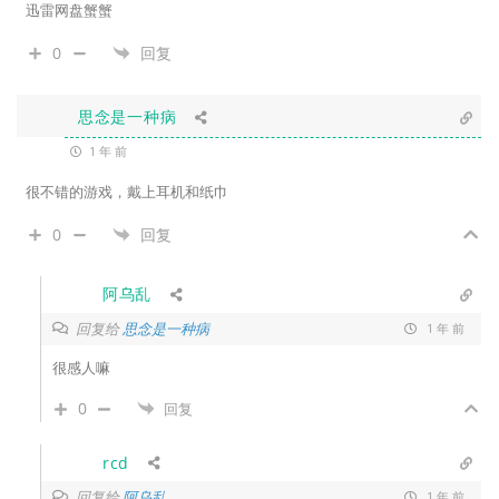
迅雷网盘蟹蟹
0
回复
思念是一种病
1 年 前
很不错的游戏，戴上耳机和纸巾
0
回复
阿乌乱
回复给
思念是一种病
1 年 前
很感人嘛
0
回复
rcd
回复给
阿乌乱
1 年 前