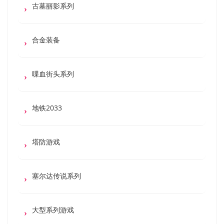
古墓丽影系列
合金装备
喋血街头系列
地铁2033
塔防游戏
塞尔达传说系列
大型系列游戏