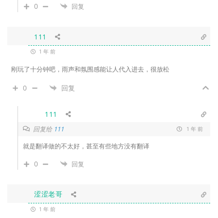
0
回复
111
1 年 前
刚玩了十分钟吧，雨声和氛围感能让人代入进去，很放松
0
回复
111
回复给
111
1 年 前
就是翻译做的不太好，甚至有些地方没有翻译
0
回复
涩涩老哥
1 年 前