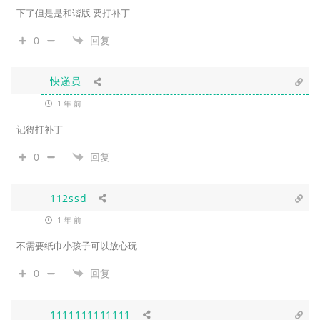
下了但是是和谐版 要打补丁
0
回复
快递员
1 年 前
记得打补丁
0
回复
112ssd
1 年 前
不需要纸巾小孩子可以放心玩
0
回复
1111111111111