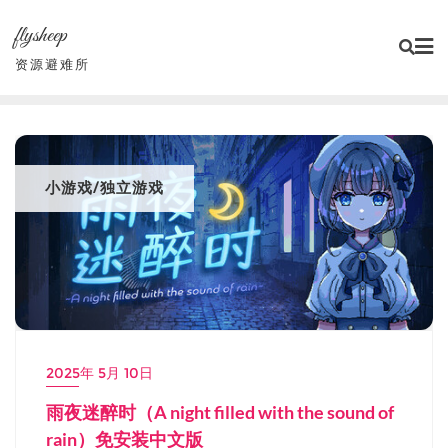
Skip
flysheep
to
content
资源避难所
小游戏/独立游戏
2025年 5月 10日
雨夜迷醉时（A night filled with the sound of
rain）免安装中文版