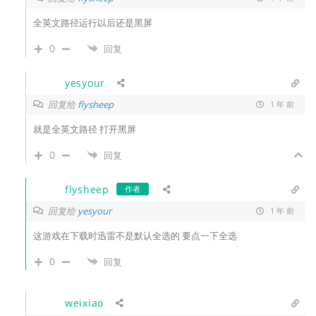
全英文路径运行以后还是黑屏
0
回复
yesyour
回复给
flysheep
1 年 前
就是全英文路径 打开黑屏
0
回复
flysheep
作者
回复给
yesyour
1 年 前
这游戏在下载时迅雷不是默认全选的 要点一下全选
0
回复
weixiao