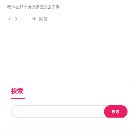
我卡在那个协议界面怎么回事
0
回复
搜索
搜索