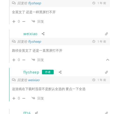
回复给
flysheep
1 年 前
全英文了 还是一样黑屏打不开
0
回复
weixiao
回复给
flysheep
1 年 前
路径全英文了 还是一直黑屏打不开
0
回复
flysheep
作者
回复给
weixiao
1 年 前
这游戏在下载时迅雷不是默认全选的 要点一下全选
0
回复
ff16