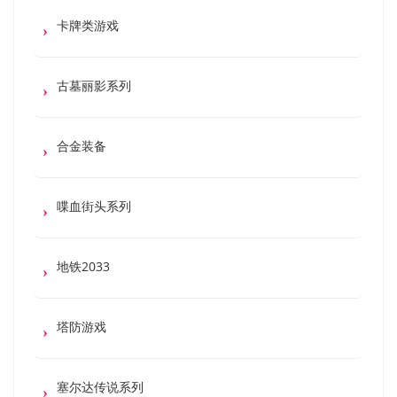
卡牌类游戏
古墓丽影系列
合金装备
喋血街头系列
地铁2033
塔防游戏
塞尔达传说系列