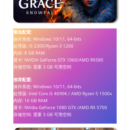
最低配置:
操作系统: Windows 10/11, 64-bits
处理器: i5-2300/Ryzen 3 1200
内存: 8 GB RAM
显卡: NVIDIA GeForce GTX 1060/AMD RX580
存储空间: 需要 3 GB 可用空间
推荐配置:
操作系统: Windows 10/11, 64-bits
处理器: Intel Core i5 4690K / AMD Ryzen 5 1500x
内存: 16 GB RAM
显卡: NVidia GeForce 1080 GTX /AMD RX 5700
存储空间: 需要 3 GB 可用空间