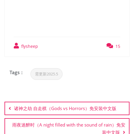
Grace 2 Snowfall）免安装中
文版
flysheep
15
Tags :
需更新2025.5
文
章
诸神之劫 自走棋（Gods vs Horrors）免安装中文版
导
航
雨夜迷醉时（A night filled with the sound of rain）免安
装中文版