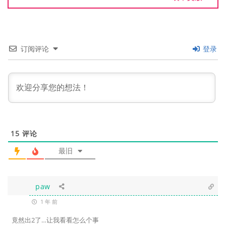
订阅评论
登录
15
评论
最旧
paw
1 年 前
竟然出2了…让我看看怎么个事