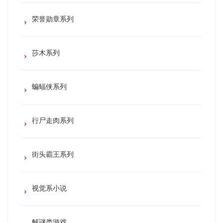
荣誉勋章系列
莎木系列
蝙蝠侠系列
行尸走肉系列
街头霸王系列
视觉系小说
解谜类游戏