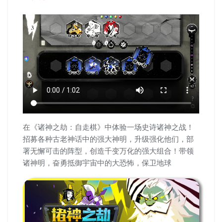
在《诸神之劫：自走棋》中体验一场史诗诸神之战！
招募各种古老神话中的强大神明，升级强化他们，部
署无懈可击的阵型，创造千变万化的强大组合！带领
诸神明，奋勇抵御宇宙中的大恐怖，保卫地球