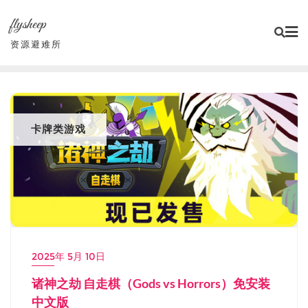
Skip
flysheep
to
content
资源避难所
卡牌类游戏
2025年 5月 10日
诸神之劫 自走棋（Gods vs Horrors）免安装
中文版