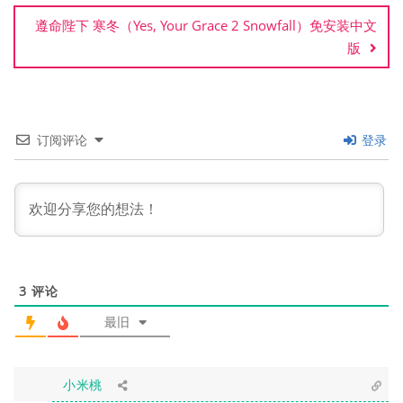
航
遵命陛下 寒冬（Yes, Your Grace 2 Snowfall）免安装中文
版
订阅评论
登录
3
评论
最旧
小米桃