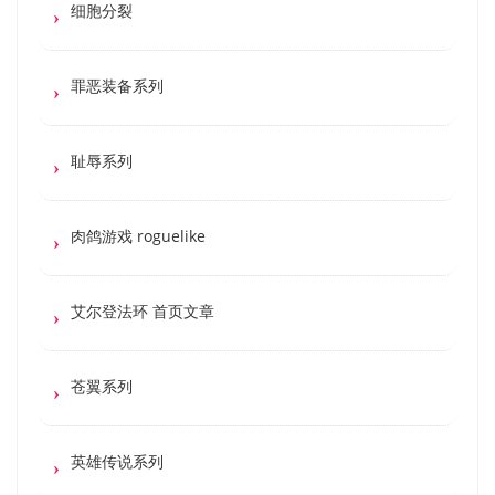
细胞分裂
罪恶装备系列
耻辱系列
肉鸽游戏 roguelike
艾尔登法环 首页文章
苍翼系列
英雄传说系列