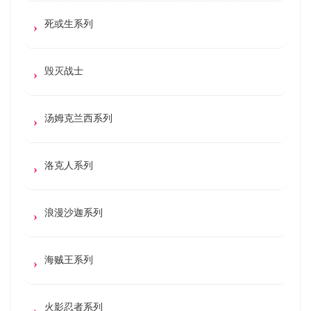
死或生系列
毁灭战士
汤姆克兰西系列
洛克人系列
浪漫沙迦系列
海贼王系列
火影忍者系列