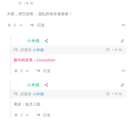
1 年 前
大佬，求巴别塔 ：混乱的幸存者谢谢！
0
回复
小米桃
回复给
小米桃
1 年 前
眼中的世界 – Conviction
0
回复
小米桃
回复给
小米桃
1 年 前
蜀末：血月三国
0
回复