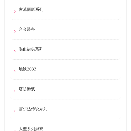
古墓丽影系列
合金装备
喋血街头系列
地铁2033
塔防游戏
塞尔达传说系列
大型系列游戏