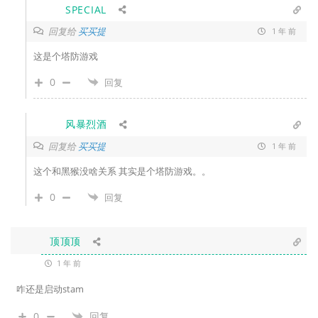
SPECIAL
回复给
买买提
1 年 前
这是个塔防游戏
0
回复
风暴烈酒
回复给
买买提
1 年 前
这个和黑猴没啥关系 其实是个塔防游戏。。
0
回复
顶顶顶
1 年 前
咋还是启动stam
0
回复