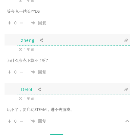
1 年 前
等夸克~~站长YYDS
0
回复
zheng
1 年 前
为什么夸克下载不了呀?
0
回复
Delol
1 年 前
玩不了，要启动STEAM，进不去游戏。
0
回复