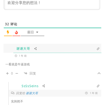
32
评论
最旧
谢谢大哥
1 年 前
一看就是牛逼游戏
0
回复
SsSsSeins
回复给
谢谢大哥
1 年 前
实则然不