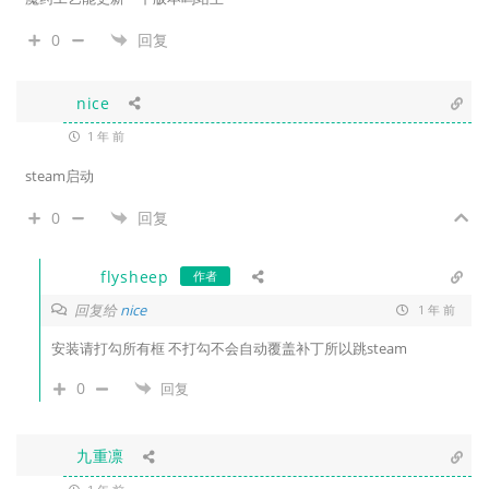
0
回复
nice
1 年 前
steam启动
0
回复
flysheep
作者
回复给
nice
1 年 前
安装请打勾所有框 不打勾不会自动覆盖补丁所以跳steam
0
回复
九重凛