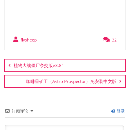
中文版
flysheep
32
文
章
植物大战僵尸杂交版v3.81
导
航
咖啡星矿工（Astro Prospector）免安装中文版
订阅评论
登录