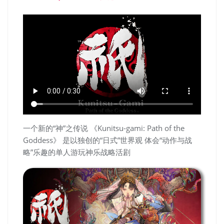
一个新的“神”之传说 《Kunitsu-gami: Path of the
Goddess》 是以独创的“日式”世界观 体会“动作与战
略”乐趣的单人游玩神乐战略活剧