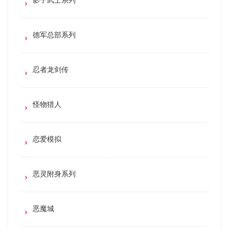
德军总部系列
忍者龙剑传
怪物猎人
恋爱模拟
恶灵附身系列
恶魔城