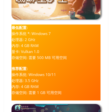
最低配置:
操作系统 *: Windows 7
处理器: 2 GHz
内存: 4 GB RAM
显卡: Vulkan 1.0
存储空间: 需要 500 MB 可用空间
推荐配置:
操作系统: Windows 10/11
处理器: 3.5 GHz
内存: 4 GB RAM
存储空间: 需要 1 GB 可用空间