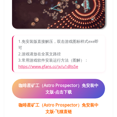
1.免安装版直接解压，双击游戏图标样式exe即
可
2.游戏请放在全英文路径
3.常用游戏软件安装运行方法（图解）：
https://www.gfans.cc/jx/u1dlts5e
咖啡星矿工（Astro Prospector）免安装中
文版-点击下载
咖啡星矿工（Astro Prospector）免安装中
文版-飞猫直链