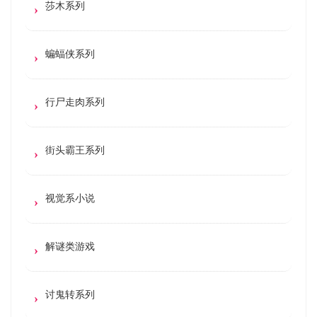
莎木系列
蝙蝠侠系列
行尸走肉系列
街头霸王系列
视觉系小说
解谜类游戏
讨鬼转系列