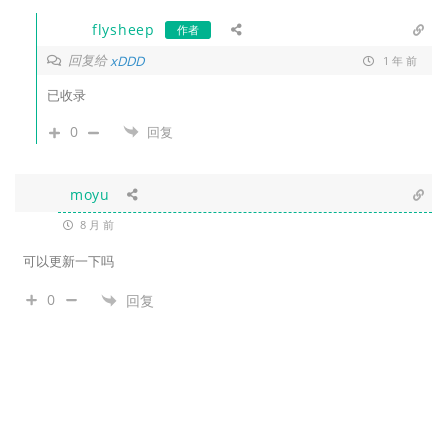
flysheep
作者
回复给
xDDD
1 年 前
已收录
0
回复
moyu
8 月 前
可以更新一下吗
0
回复