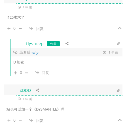
1 年 前
f125求求了
0
回复
flysheep
作者
回复给
why
1 年 前
D 加密
0
回复
xDDD
1 年 前
站长可以加一个《DYSMANTLE》吗
0
回复