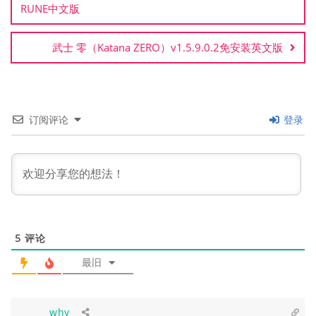
RUNE中文版
航
武士 零（Katana ZERO）v1.5.9.0.2免安装英文版
订阅评论
登录
5
评论
最旧
why