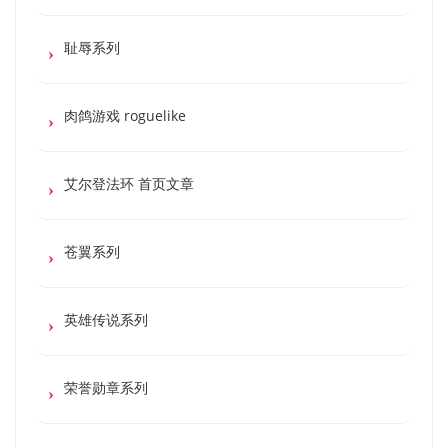
耻辱系列
肉鸽游戏 roguelike
艾尔登法环 首页文章
苍翼系列
英雄传说系列
荣誉勋章系列