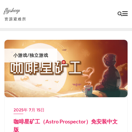
Skip
flysheep
to
content
资源避难所
小游戏/独立游戏
2025年 7月 15日
咖啡星矿工（Astro Prospector）免安装中文
版