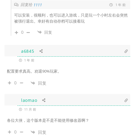
回复给
1111
1 年 前
可以安装，很顺利，也可以进入游戏，只是玩一个小时左右会突然
被强行退出。幸好有自动存档可以接着玩
0
回复
a6845
1 年 前
配置要求真高。劝退90%玩家。
0
回复
laomao
11 月 前
各位大侠，这个版本是不是不能使用修改器啊？
0
回复