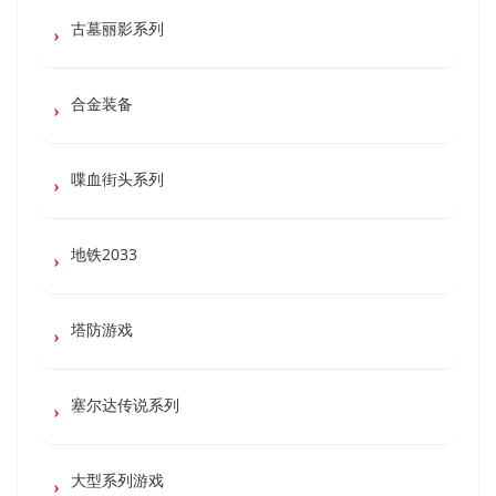
古墓丽影系列
合金装备
喋血街头系列
地铁2033
塔防游戏
塞尔达传说系列
大型系列游戏