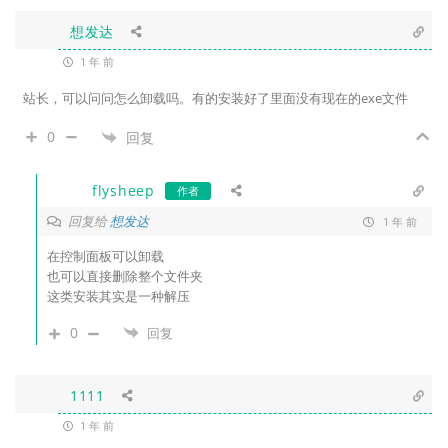
想发达
1 年 前
站长，可以问问怎么卸载吗。有的安装好了里面没有现在的exe文件
0
回复
flysheep
作者
回复给
想发达
1 年 前
在控制面板可以卸载
也可以直接删除整个文件夹
这类安装其实是一种解压
0
回复
1111
1 年 前