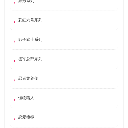
异形系列
彩虹六号系列
影子武士系列
德军总部系列
忍者龙剑传
怪物猎人
恋爱模拟