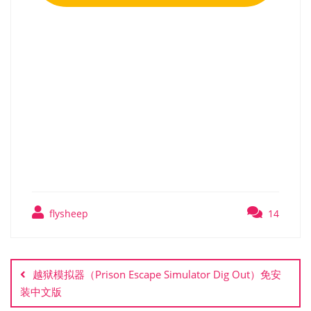
机械战警 暴戾都市 未竟事业
（RoboCop Rogue City
Unfinished Business）v1.3
全DLC RUNE中文版
flysheep
14
文
章
越狱模拟器（Prison Escape Simulator Dig Out）免安
导
装中文版
航