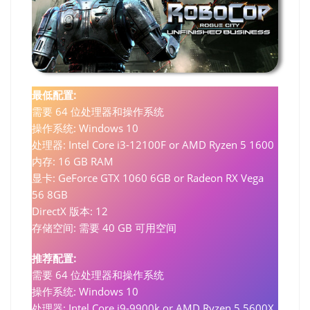
最低配置:
需要 64 位处理器和操作系统
操作系统: Windows 10
处理器: Intel Core i3-12100F or AMD Ryzen 5 1600
内存: 16 GB RAM
显卡: GeForce GTX 1060 6GB or Radeon RX Vega
56 8GB
DirectX 版本: 12
存储空间: 需要 40 GB 可用空间
推荐配置:
需要 64 位处理器和操作系统
操作系统: Windows 10
处理器: Intel Core i9-9900k or AMD Ryzen 5 5600X