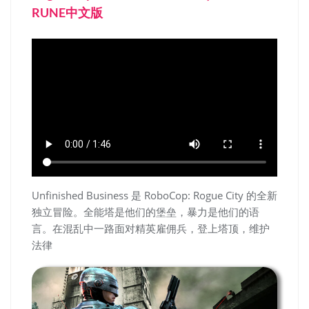
RUNE中文版
Unfinished Business 是 RoboCop: Rogue City 的全新
独立冒险。全能塔是他们的堡垒，暴力是他们的语
言。在混乱中一路面对精英雇佣兵，登上塔顶，维护
法律