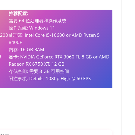
推荐配置:
需要 64 位处理器和操作系统
操作系统: Windows 11
1200
处理器: Intel Core i5-10600 or AMD Ryzen 5
8400F
内存: 16 GB RAM
B
显卡: NVIDIA GeForce RTX 3060 Ti, 8 GB or AMD
Radeon RX 6750 XT, 12 GB
存储空间: 需要 3 GB 可用空间
附注事项: Details: 1080p High @ 60 FPS