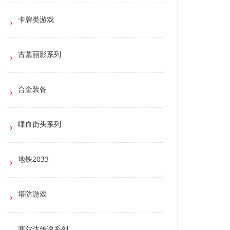
卡牌类游戏
古墓丽影系列
合金装备
喋血街头系列
地铁2033
塔防游戏
塞尔达传说系列