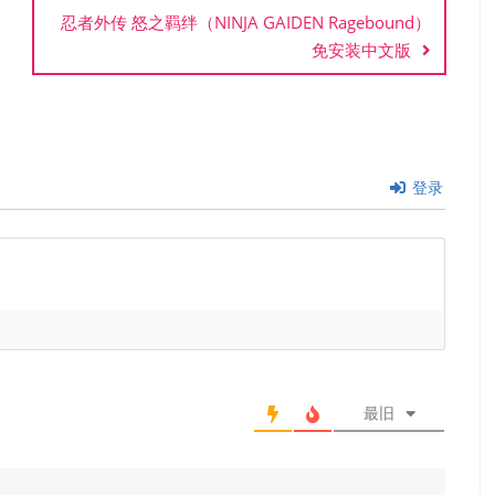
忍者外传 怒之羁绊（NINJA GAIDEN Ragebound）
免安装中文版
登录
最旧