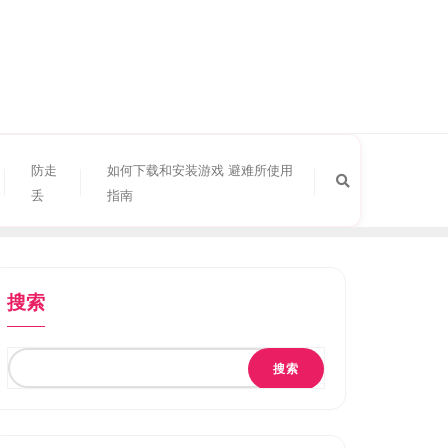
防走
如何下载和安装游戏 避难所使用
丢
指南
搜索
搜索