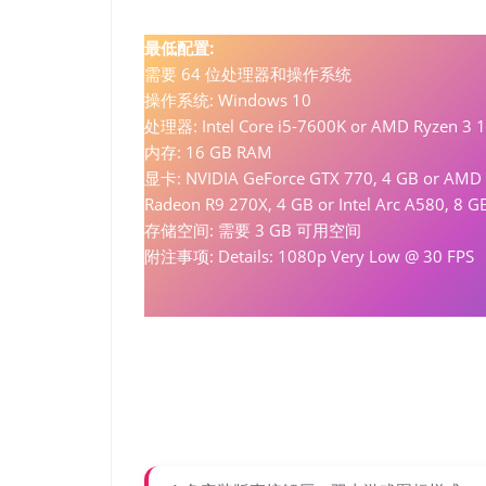
最低配置:
需要 64 位处理器和操作系统
操作系统: Windows 10
处理器: Intel Core i5-7600K or AMD Ryzen 3 
内存: 16 GB RAM
显卡: NVIDIA GeForce GTX 770, 4 GB or AMD
Radeon R9 270X, 4 GB or Intel Arc A580, 8 G
存储空间: 需要 3 GB 可用空间
附注事项: Details: 1080p Very Low @ 30 FPS