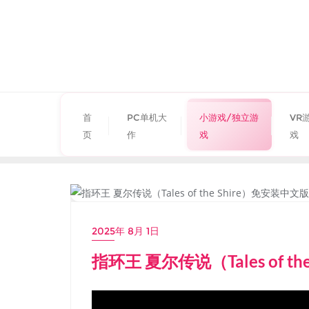
首
PC单机大
小游戏/独立游
VR
页
作
戏
戏
小游戏/独立游戏
2025年 8月 1日
指环王 夏尔传说（Tales of t