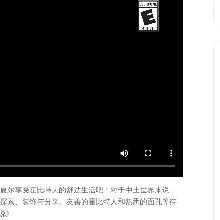
夏尔享受霍比特人的舒适生活吧！对于中土世界来说，
探索、装饰与分享。友善的霍比特人和熟悉的面孔等待
说》