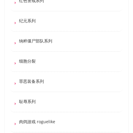
红色警戒系列
纪元系列
纳粹僵尸部队系列
细胞分裂
罪恶装备系列
耻辱系列
肉鸽游戏 roguelike