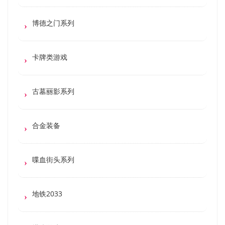
博德之门系列
卡牌类游戏
古墓丽影系列
合金装备
喋血街头系列
地铁2033