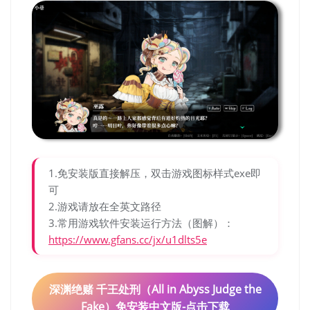
1.免安装版直接解压，双击游戏图标样式exe即
可
2.游戏请放在全英文路径
3.常用游戏软件安装运行方法（图解）：
https://www.gfans.cc/jx/u1dlts5e
深渊绝赌 千王处刑（All in Abyss Judge the
Fake）免安装中文版-点击下载