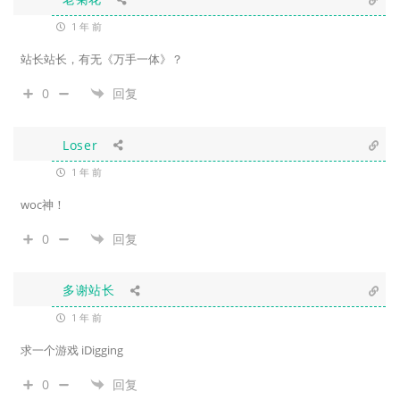
1 年 前
站长站长，有无《万手一体》？
0
回复
Loser
1 年 前
woc神！
0
回复
多谢站长
1 年 前
求一个游戏 iDigging
0
回复