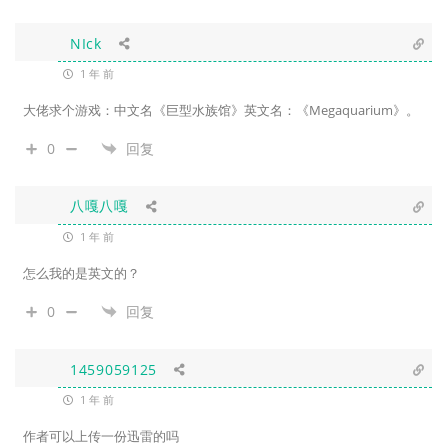
NIck
1 年 前
大佬求个游戏：中文名《巨型水族馆》英文名：《Megaquarium》。
0
回复
八嘎八嘎
1 年 前
怎么我的是英文的？
0
回复
1459059125
1 年 前
作者可以上传一份迅雷的吗