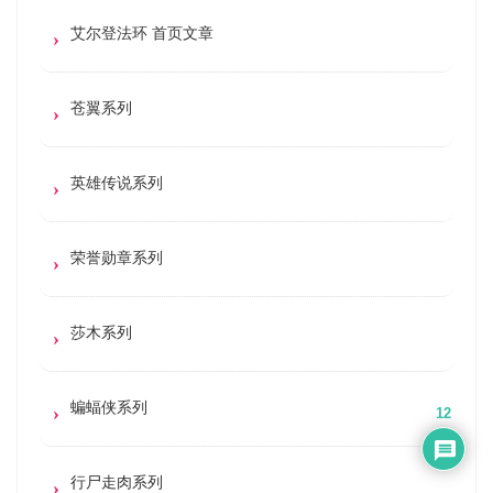
艾尔登法环 首页文章
苍翼系列
英雄传说系列
荣誉勋章系列
莎木系列
蝙蝠侠系列
12
行尸走肉系列