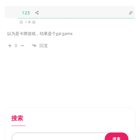
123
1 年 前
以为是卡牌游戏，结果是个gal game
0
回复
搜索
搜索