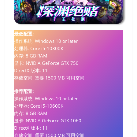
最低配置:
操作系统: Windows 10 or later
处理器: Core i5-10300K
内存: 8 GB RAM
显卡: NVIDIA GeForce GTX 750
DirectX 版本: 11
存储空间: 需要 1500 MB 可用空间
推荐配置:
操作系统: Windows 10 or later
处理器: Core i5-10600K
内存: 8 GB RAM
显卡: NVIDIA GeForce GTX 1060
DirectX 版本: 11
存储空间: 需要 1500 MB 可用空间