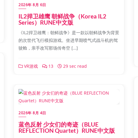
2026年 8月 6日
IL2捍卫雄鹰 朝鲜战争（Korea IL2
Series）RUNE中文版
《IL2捍卫雄鹰：朝鲜战争》是一款以朝鲜战争为背景
的次世代飞行模拟游戏。坐进早期喷气式战斗机的驾
驶舱，亲手改写那场传奇空 […]
VR游戏
13
29 sec read
2026年 8月 4日
蓝色反射 少女们的奇迹（BLUE
REFLECTION Quartet）RUNE中文版