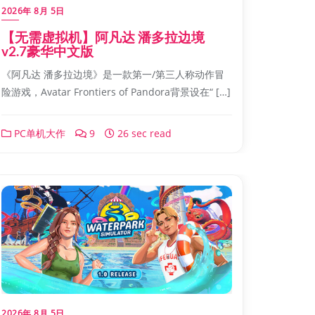
2026年 8月 5日
【无需虚拟机】阿凡达 潘多拉边境
v2.7豪华中文版
《阿凡达 潘多拉边境》是一款第一/第三人称动作冒
险游戏，Avatar Frontiers of Pandora背景设在“ […]
PC单机大作
9
26 sec read
2026年 8月 5日