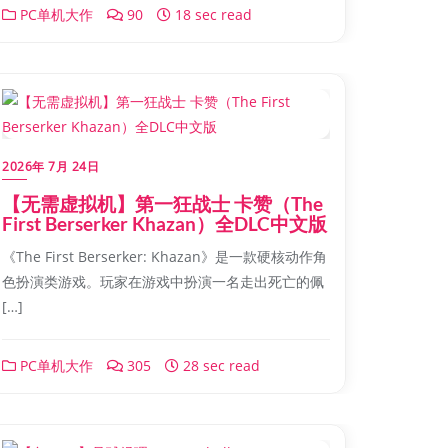
PC单机大作
90
18 sec read
2026年 7月 24日
【无需虚拟机】第一狂战士 卡赞（The
First Berserker Khazan）全DLC中文版
《The First Berserker: Khazan》是一款硬核动作角
色扮演类游戏。玩家在游戏中扮演一名走出死亡的佩
[…]
PC单机大作
305
28 sec read