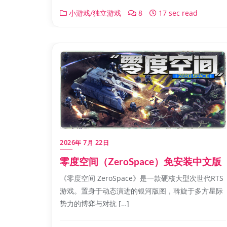
小游戏/独立游戏
8
17 sec read
2026年 7月 22日
零度空间（ZeroSpace）免安装中文版
《零度空间 ZeroSpace》是一款硬核大型次世代RTS
游戏。置身于动态演进的银河版图，斡旋于多方星际
势力的博弈与对抗 […]