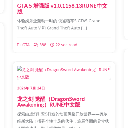
GTA 5 增强版 v1.0.1158.13RUNE中文
版
体验娱乐业轰动一时的 侠盗猎车5 GTA5 Grand
Theft Auto V 和 Grand Theft Auto […]
GTA
388
22 sec read
2026年 7月 24日
龙之剑 觉醒（DragonSword
Awakening）RUNE中文版
探索由虚幻引擎5打造的动画风格开放世界——奥尔
维斯大陆！招募个性十足的伙伴，施展华丽的异常状