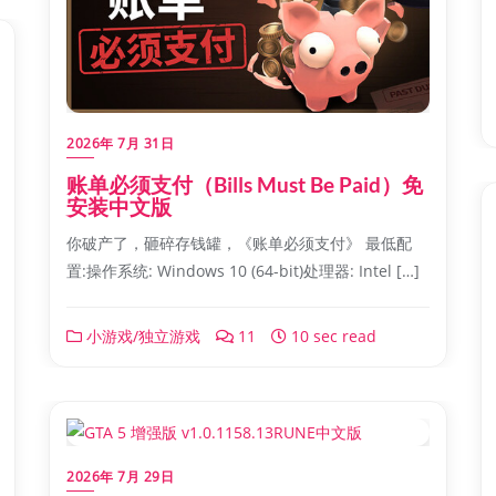
2026年 7月 31日
账单必须支付（Bills Must Be Paid）免
安装中文版
你破产了，砸碎存钱罐，《账单必须支付》 最低配
置:操作系统: Windows 10 (64-bit)处理器: Intel […]
小游戏/独立游戏
11
10 sec read
2026年 7月 29日