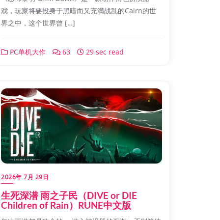
戏，玩家将要投身于黑暗而又充满战乱的Cairn的世
界之中，这个世界曾 […]
PC单机大作
63
29 sec read
2026年 7月 29日
生死深潜 雨之子民（DIVE or DIE
Children of Rain）RUNE中文版