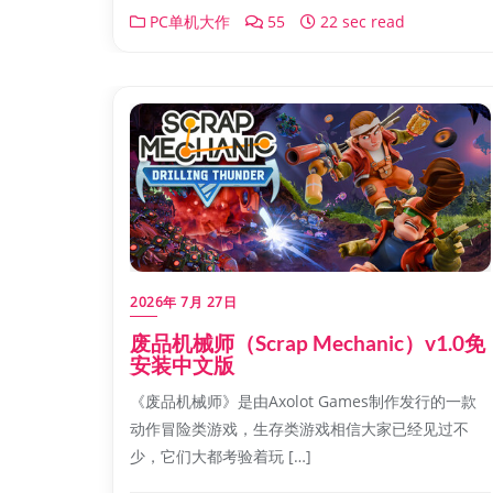
PC单机大作
55
22 sec read
2026年 7月 27日
废品机械师（Scrap Mechanic）v1.0免
安装中文版
《废品机械师》是由Axolot Games制作发行的一款
动作冒险类游戏，生存类游戏相信大家已经见过不
少，它们大都考验着玩 […]