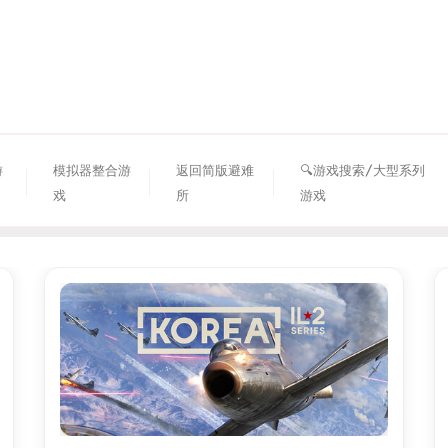
资源避难所
游
模拟器整合游
返回简版避难
🔍游戏搜索/大型系列
戏
所
游戏