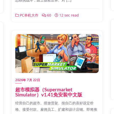
态联携战斗，踏上拯救世界、对 […]
PC单机大作
60
12 sec read
2026年 7月 22日
超市模拟器（Supermarket
Simulator）v1.41免安装中文版
经营自己的超市。摆放货架、按自己的喜好设定价
格、接受付款、雇佣员工、扩建和设计店铺。即将推