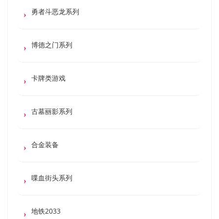
勇者斗恶龙系列
博德之门系列
卡牌类游戏
古墓丽影系列
合金装备
喋血街头系列
地铁2033