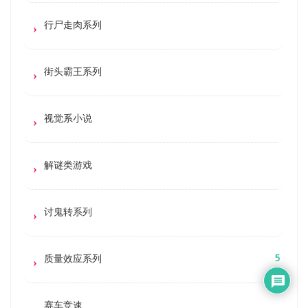
行尸走肉系列
街头霸王系列
视觉系小说
解谜类游戏
讨鬼转系列
质量效应系列
5
赛车竞速