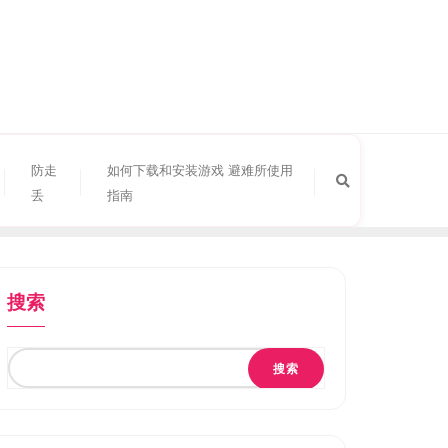
防走
如何下载和安装游戏 避难所使用
丢
指南
搜索
搜索