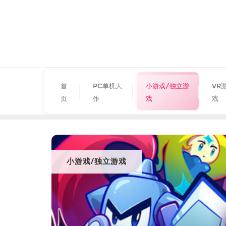
首
PC单机大
小游戏/独立游
VR
页
作
戏
戏
小游戏/独立游戏