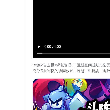
Rogue自走棋×背包管理 || 通过空间规划
充分发掘军队的协同效果，跨越重重挑战，击败