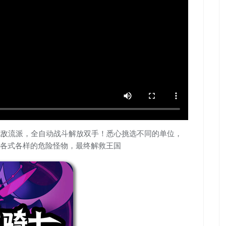
打造无敌流派，全自动战斗解放双手！悉心挑选不同的单位，
各式各样的危险怪物，最终解救王国