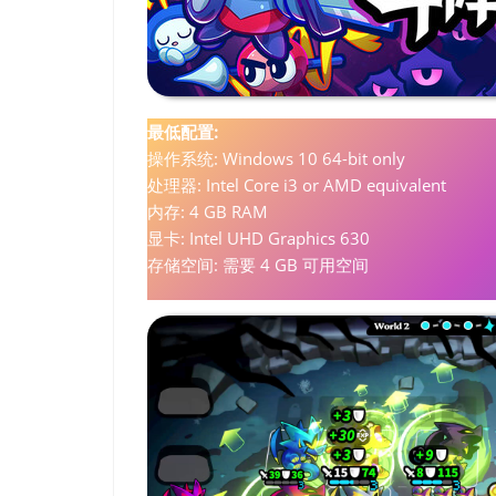
最低配置:
操作系统: Windows 10 64-bit only
处理器: Intel Core i3 or AMD equivalent
内存: 4 GB RAM
显卡: Intel UHD Graphics 630
存储空间: 需要 4 GB 可用空间