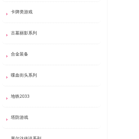
卡牌类游戏
古墓丽影系列
合金装备
喋血街头系列
地铁2033
塔防游戏
塞尔达传说系列