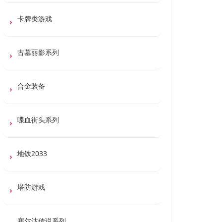
卡牌类游戏
古墓丽影系列
合金装备
喋血街头系列
地铁2033
塔防游戏
塞尔达传说系列