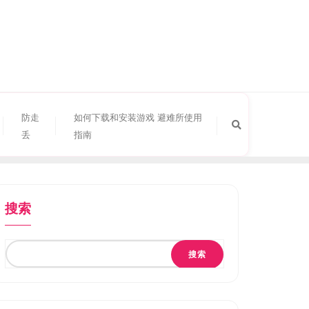
防走
如何下载和安装游戏 避难所使用
丢
指南
搜索
搜索