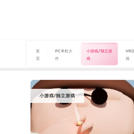
首
PC单机大
小游戏/独立游
VR
页
作
戏
戏
小游戏/独立游戏