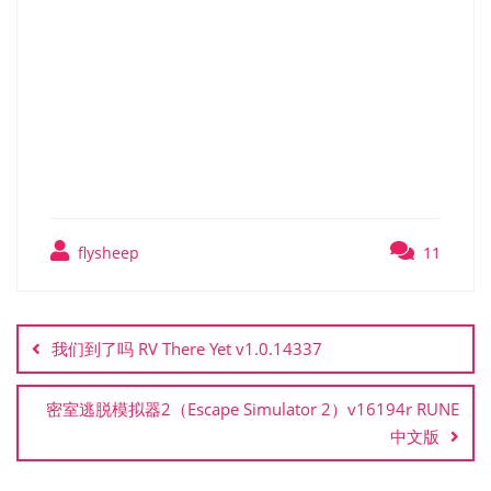
升空时刻 微型无人机
（Liftoff Micro Drones）
TENOKE英文版
flysheep
11
文
章
我们到了吗 RV There Yet v1.0.14337
导
航
密室逃脱模拟器2（Escape Simulator 2）v16194r RUNE
中文版