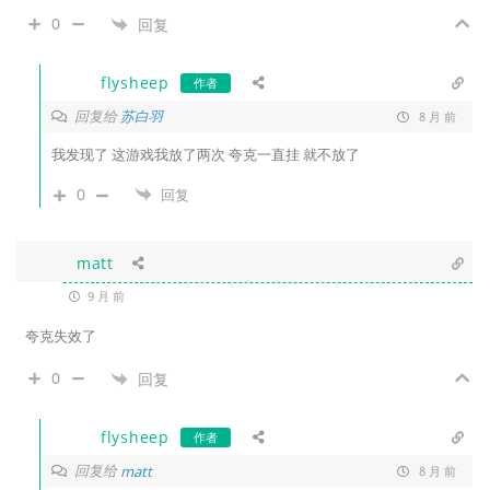
0
回复
flysheep
作者
回复给
苏白羽
8 月 前
我发现了 这游戏我放了两次 夸克一直挂 就不放了
0
回复
matt
9 月 前
夸克失效了
0
回复
flysheep
作者
回复给
matt
8 月 前