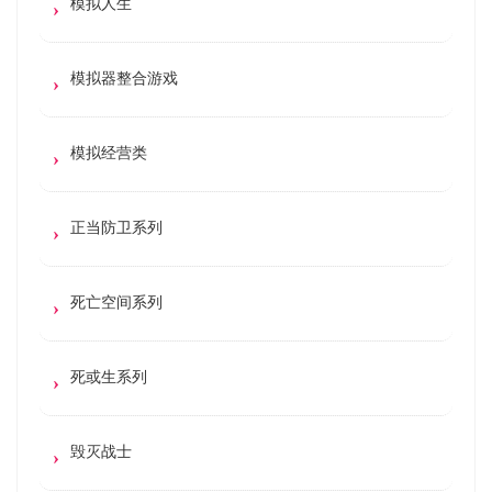
模拟人生
模拟器整合游戏
模拟经营类
正当防卫系列
死亡空间系列
死或生系列
毁灭战士