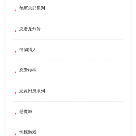
德军总部系列
忍者龙剑传
怪物猎人
恋爱模拟
恶灵附身系列
恶魔城
惊悚游戏