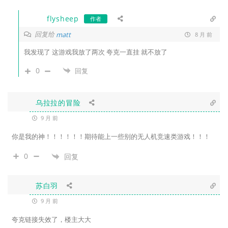
flysheep
作者
回复给
matt
8 月 前
我发现了 这游戏我放了两次 夸克一直挂 就不放了
0
回复
乌拉拉的冒险
9 月 前
你是我的神！！！！！！期待能上一些别的无人机竞速类游戏！！！
0
回复
苏白羽
9 月 前
夸克链接失效了，楼主大大