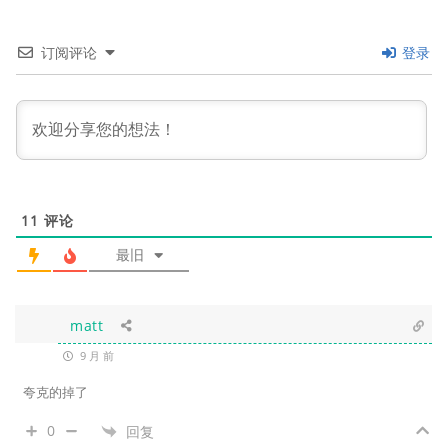
订阅评论
登录
11
评论
最旧
matt
9 月 前
夸克的掉了
0
回复