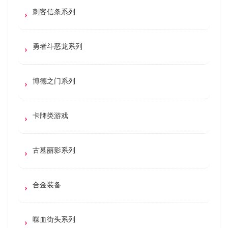
刺客信条系列
勇者斗恶龙系列
博德之门系列
卡牌类游戏
古墓丽影系列
合金装备
喋血街头系列