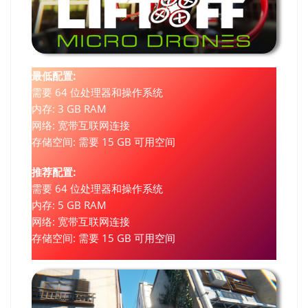
最低配置:
需要 64 位处理器和操作系统
内存: 3 GB RAM
网络: 宽带互联网连接
存储空间: 需要 15 GB 可用空间
推荐配置:
需要 64 位处理器和操作系统
内存: 5 GB RAM
网络: 宽带互联网连接
存储空间: 需要 15 GB 可用空间