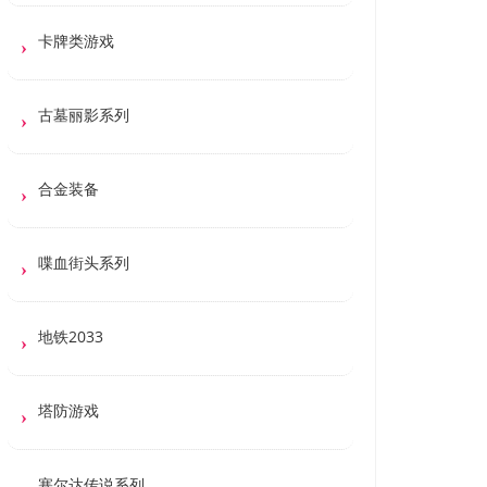
卡牌类游戏
古墓丽影系列
合金装备
喋血街头系列
地铁2033
塔防游戏
塞尔达传说系列