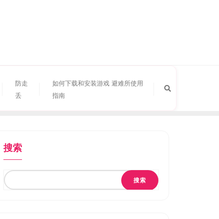
防走
如何下载和安装游戏 避难所使用
丢
指南
搜索
搜索