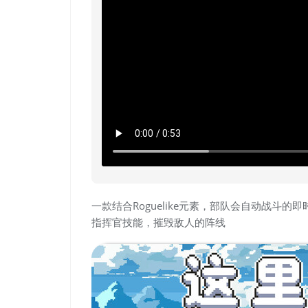
一款结合Roguelike元素，部队会自动战斗
指挥官技能，摧毁敌人的阵线