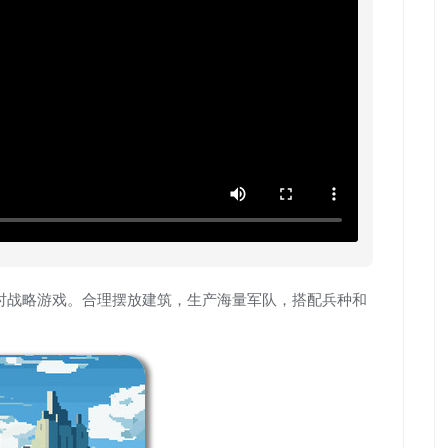
的即时战略游戏。合理摆放建筑，生产海量军队，搭配兵种和