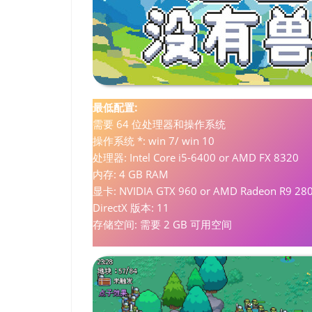
最低配置:
需要 64 位处理器和操作系统
操作系统 *: win 7/ win 10
处理器: Intel Core i5-6400 or AMD FX 8320
内存: 4 GB RAM
显卡: NVIDIA GTX 960 or AMD Radeon R9 28
DirectX 版本: 11
存储空间: 需要 2 GB 可用空间