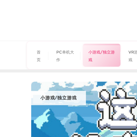
首
PC单机大
小游戏/独立游
VR
页
作
戏
戏
小游戏/独立游戏