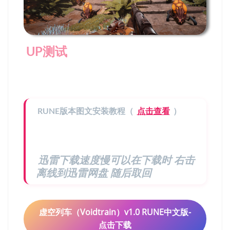
UP测试
RUNE版本图文安装教程（
点击查看
）
迅雷下载速度慢可以在下载时 右击
离线到迅雷网盘 随后取回
虚空列车（Voidtrain）v1.0 RUNE中文版-
点击下载