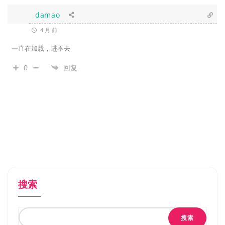
damao
4 月 前
一直在加载，进不去
0
回复
搜索
搜索