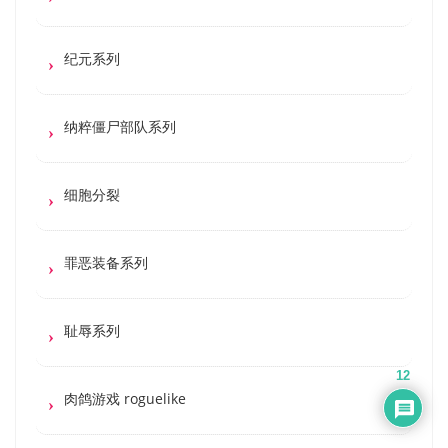
纪元系列
纳粹僵尸部队系列
细胞分裂
罪恶装备系列
耻辱系列
12
肉鸽游戏 roguelike