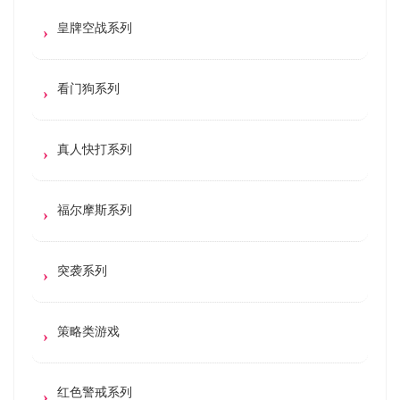
皇牌空战系列
看门狗系列
真人快打系列
福尔摩斯系列
突袭系列
策略类游戏
红色警戒系列