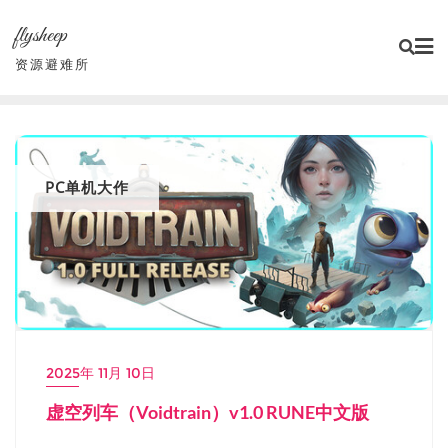
Skip
flysheep
to
content
资源避难所
PC单机大作
2025年 11月 10日
虚空列车（Voidtrain）v1.0 RUNE中文版