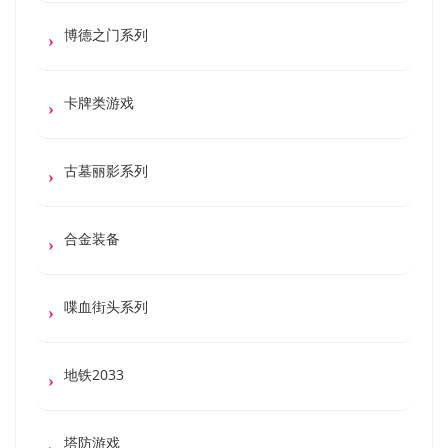
博德之门系列
卡牌类游戏
古墓丽影系列
合金装备
喋血街头系列
地铁2033
塔防游戏