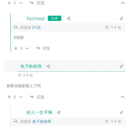
0
回复
flysheep
作者
回复给
0128
8 月 前
D加密
0
回复
兔子抱抱我
8 月 前
刺客信条影能上了吗
0
回复
好人一生平胸
回复给
兔子抱抱我
8 月 前