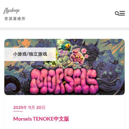
Skip
flysheep
to
content
资源避难所
小游戏/独立游戏
2025年 11月 20日
Morsels TENOKE中文版