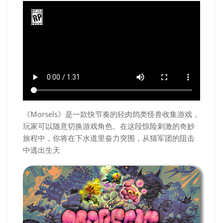
《Morsels》是一款快节奏的轻肉鸽类怪兽收集游戏，
玩家可以随意切换游戏角色。在这段惊险刺激的奇妙
旅程中，你将在下水道里奋力突围，从猫军团的阻击
中逃出生天