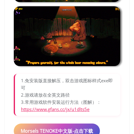
1.免安装版直接解压，双击游戏图标样式exe即
可
2.游戏请放在全英文路径
3.常用游戏软件安装运行方法（图解）：
https://www.gfans.cc/jx/u1dlts5e
Morsels TENOKE中文版-点击下载