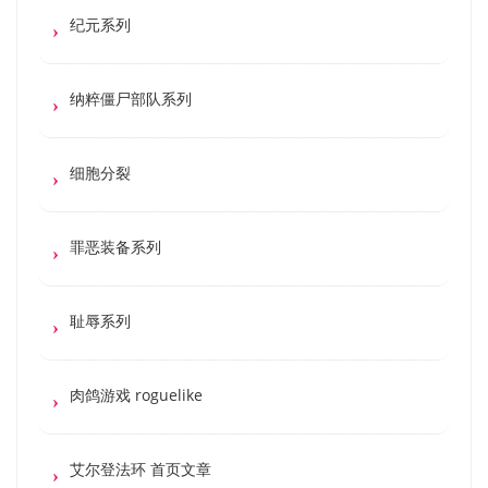
纪元系列
纳粹僵尸部队系列
细胞分裂
罪恶装备系列
耻辱系列
肉鸽游戏 roguelike
艾尔登法环 首页文章