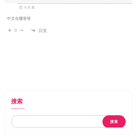
8 月 前
中文在哪里呀
0
回复
搜索
搜索