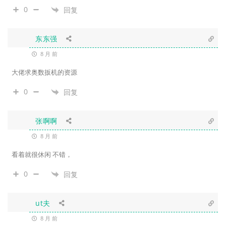
0
回复
东东强
8 月 前
大佬求奥数扳机的资源
0
回复
张啊啊
8 月 前
看着就很休闲 不错，
0
回复
ut夫
8 月 前