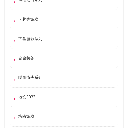
卡牌类游戏
古墓丽影系列
合金装备
喋血街头系列
地铁2033
塔防游戏