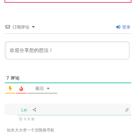
订阅评论
登录
7
评论
最旧
Lei
8 月 前
站长大大求一个浣熊推币机