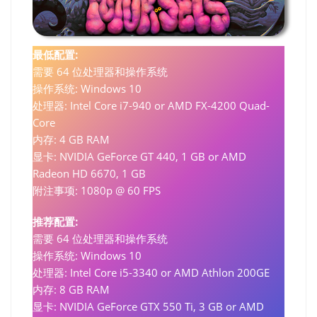
最低配置:
需要 64 位处理器和操作系统
操作系统: Windows 10
处理器: Intel Core i7-940 or AMD FX-4200 Quad-
Core
内存: 4 GB RAM
显卡: NVIDIA GeForce GT 440, 1 GB or AMD
Radeon HD 6670, 1 GB
附注事项: 1080p @ 60 FPS
推荐配置:
需要 64 位处理器和操作系统
操作系统: Windows 10
处理器: Intel Core i5-3340 or AMD Athlon 200GE
内存: 8 GB RAM
显卡: NVIDIA GeForce GTX 550 Ti, 3 GB or AMD