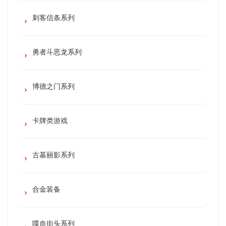
刺客信条系列
勇者斗恶龙系列
博德之门系列
卡牌类游戏
古墓丽影系列
合金装备
喋血街头系列