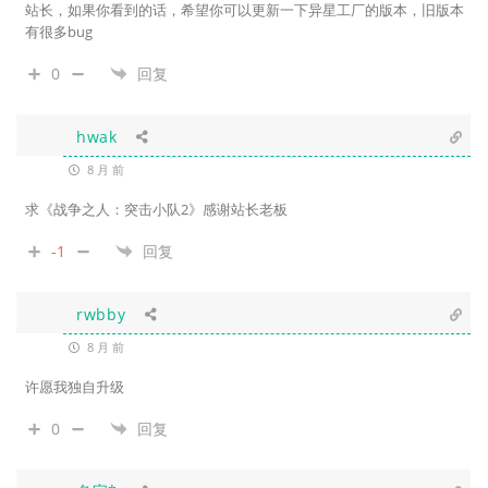
站长，如果你看到的话，希望你可以更新一下异星工厂的版本，旧版本
有很多bug
0
回复
hwak
8 月 前
求《战争之人：突击小队2》感谢站长老板
-1
回复
rwbby
8 月 前
许愿我独自升级
0
回复