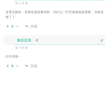
6 月 前
全英文路径，安装也是按要求的，为什么一打开直接就是黑屏，没有后
续了？
8
回复
魅影是我
4 月 前
打不开呀~
8
回复