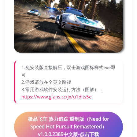
1.免安装版直接解压，双击游戏图标样式exe即
可
2.游戏请放在全英文路径
3.常用游戏软件安装运行方法（图解）：
https://www.gfans.cc/jx/u1dlts5e
极品飞车 热力追踪 重制版（Need for
Speed Hot Pursuit Remastered）
v1.0.0.2389中文版-点击下载