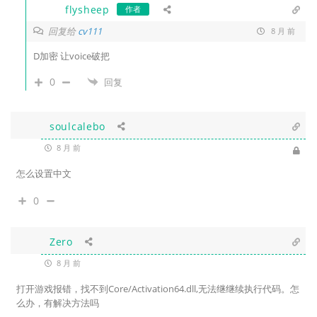
flysheep
作者
回复给
cv111
8 月 前
D加密 让voice破把
0
回复
soulcalebo
8 月 前
怎么设置中文
0
Zero
8 月 前
打开游戏报错，找不到Core/Activation64.dll,无法继继续执行代码。怎
么办，有解决方法吗