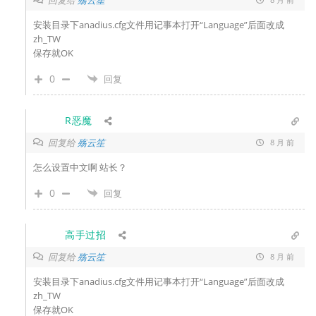
安装目录下anadius.cfg文件用记事本打开“Language”后面改成
zh_TW
保存就OK
0
回复
R恶魔
回复给
殇云笙
8 月 前
怎么设置中文啊 站长？
0
回复
高手过招
回复给
殇云笙
8 月 前
安装目录下anadius.cfg文件用记事本打开“Language”后面改成
zh_TW
保存就OK