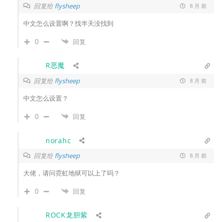
回复给
flysheep
8 月 前
中文怎么设置啊？找半天没找到
0
回复
R恶魔
回复给
flysheep
8 月 前
中文怎么设置？
0
回复
norahc
回复给
flysheep
8 月 前
大佬，请问霓虹地狱可以上了吗？
0
回复
ROCK龙胆紫