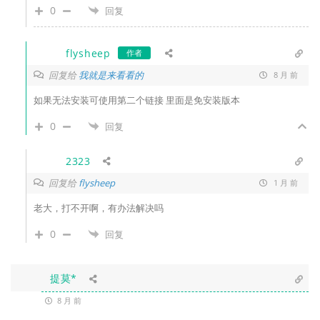
0
回复
flysheep
作者
回复给
我就是来看看的
8 月 前
如果无法安装可使用第二个链接 里面是免安装版本
0
回复
2323
回复给
flysheep
1 月 前
老大，打不开啊，有办法解决吗
0
回复
提莫*
8 月 前