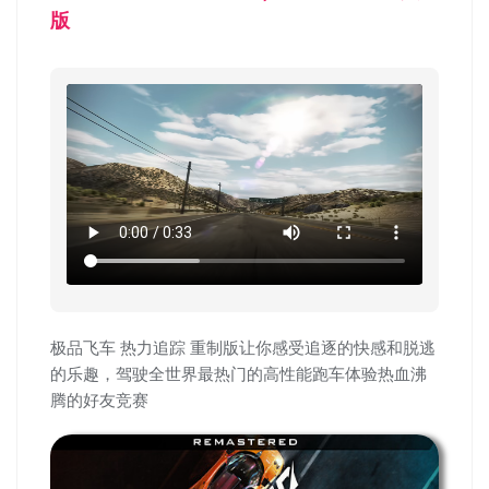
版
极品飞车 热力追踪 重制版让你感受追逐的快感和脱逃
的乐趣，驾驶全世界最热门的高性能跑车体验热血沸
腾的好友竞赛