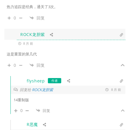
热力追踪是经典，通关了3次。
0
回复
ROCK龙胆紫
8 月 前
这是重置的第几代
0
回复
flysheep
作者
回复给
ROCK龙胆紫
8 月 前
14重制版
0
回复
R恶魔