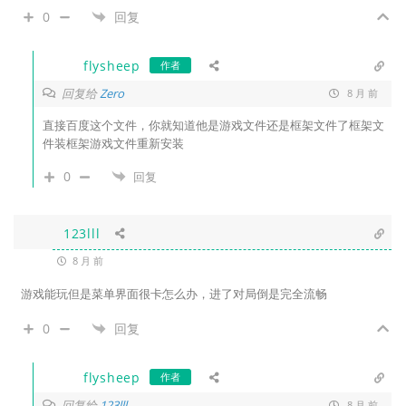
0
回复
flysheep
作者
回复给
Zero
8 月 前
直接百度这个文件，你就知道他是游戏文件还是框架文件了框架文
件装框架游戏文件重新安装
0
回复
123lll
8 月 前
游戏能玩但是菜单界面很卡怎么办，进了对局倒是完全流畅
0
回复
flysheep
作者
回复给
123lll
8 月 前