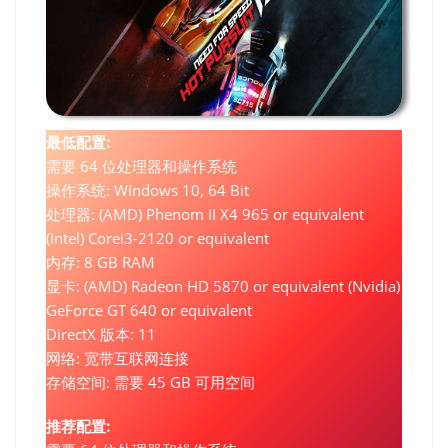
最低配置:
需要 64 位处理器和操作系统
操作系统: WIndows 10, 64 Bit
处理器: (AMD) Phenom II X4 965 or equivalent
(Intel) Corei3-2120 or equivalent
内存: 8 GB RAM
显卡: (AMD) Radeon HD 5870 or equivalent (Nvidia)
GeForce GT 640 or equivalent
DirectX 版本: 11
网络: 宽带互联网连接
存储空间: 需要 45 GB 可用空间
推荐配置: