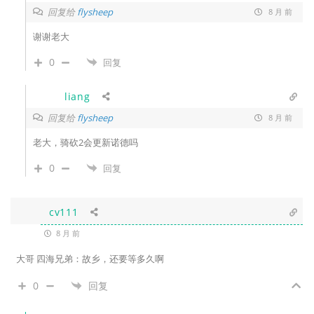
回复给
flysheep
8 月 前
谢谢老大
0
回复
liang
回复给
flysheep
8 月 前
老大，骑砍2会更新诺德吗
0
回复
cv111
8 月 前
大哥 四海兄弟：故乡，还要等多久啊
0
回复