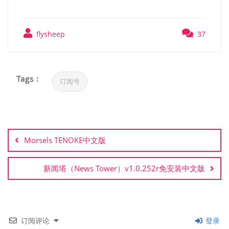
flysheep
37
Tags :
订阅号
文
章
Morsels TENOKE中文版
导
航
新闻塔（News Tower）v1.0.252r免安装中文版
订阅评论
登录