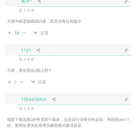
名字*
8 月 前
大佬为啥进游戏就闪退，而且没有任何提示
14
回复
1121
8 月 前
大佬，美女室友2能上吗？
0
回复
1554470921
8 月 前
我是下载连接2的夸克那个版本，点击运行没有任何反应。系统是win11
的，禁用全屏优化管理员兼容模式都没反应