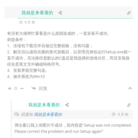
我就是来看看的
8 月 前
有没有大佬帮忙看看是什么原因造成的，一直安装不成功。
前提条件：
1、压缩包下载完毕后做过完整校验，没有问题；
2、解压后以虚拟光驱的形式加载后，以管理员身份运行Setup.exe就一
直不成功，无论路径是默认的C盘还是我选择的游戏分区，而且安装路
径全是英文无中确或特殊符号。
3、安装界面完整勾选。
4、操作系统为Win10
0
回复
我就是来看看的
回复给
我就是来看看的
8 月 前
弹出窗口我上传图片不成功，其内容是“Setup was not completed.
Please correct the problem and run Setup again”