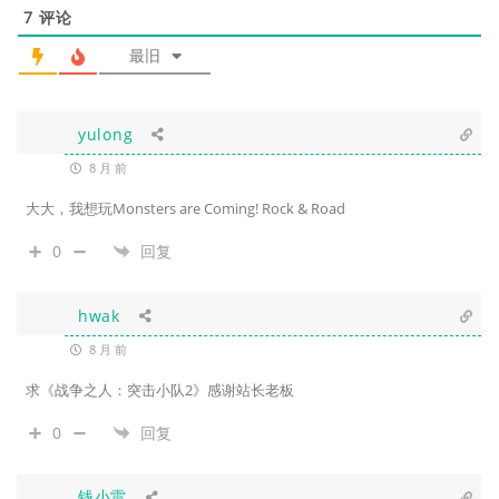
7
评论
最旧
yulong
8 月 前
大大，我想玩Monsters are Coming! Rock & Road
0
回复
hwak
8 月 前
求《战争之人：突击小队2》感谢站长老板
0
回复
钱小雷