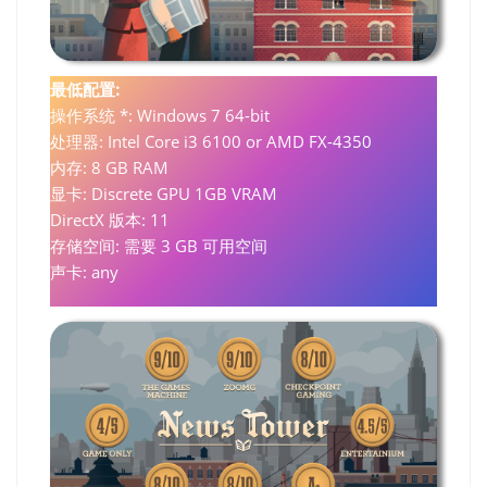
最低配置:
操作系统 *: Windows 7 64-bit
处理器: Intel Core i3 6100 or AMD FX-4350
内存: 8 GB RAM
显卡: Discrete GPU 1GB VRAM
DirectX 版本: 11
存储空间: 需要 3 GB 可用空间
声卡: any