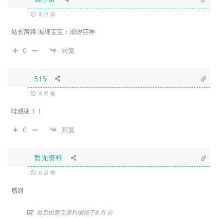
8 月 前
站长蹲蹲 海绵宝宝：潮汐巨神
0
回复
515
8 月 前
哇感谢！！
0
回复
暂无资料
8 月 前
感谢
最后由暂无资料编辑于8 月 前