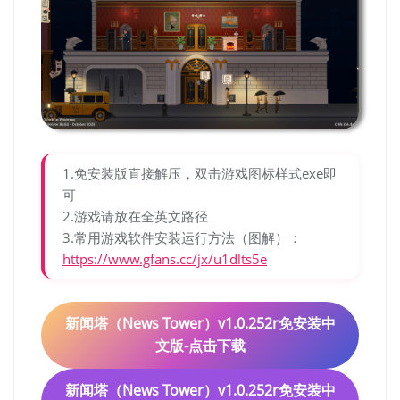
1.免安装版直接解压，双击游戏图标样式exe即
可
2.游戏请放在全英文路径
3.常用游戏软件安装运行方法（图解）：
https://www.gfans.cc/jx/u1dlts5e
新闻塔（News Tower）v1.0.252r免安装中
文版-点击下载
新闻塔（News Tower）v1.0.252r免安装中