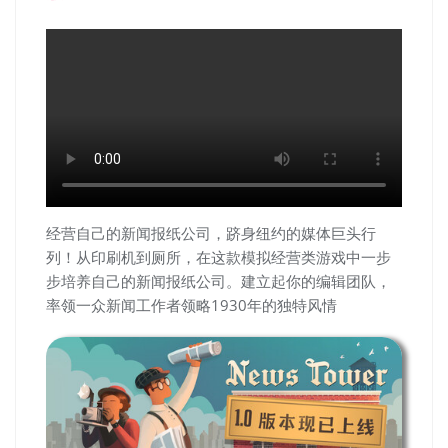
经营自己的新闻报纸公司，跻身纽约的媒体巨头行
列！从印刷机到厕所，在这款模拟经营类游戏中一步
步培养自己的新闻报纸公司。建立起你的编辑团队，
率领一众新闻工作者领略1930年的独特风情