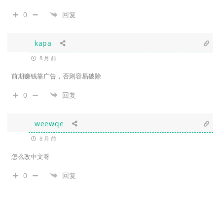
0
回复
kapa
8 月 前
前期赚钱靠广告，否则容易破除
0
回复
weewqe
8 月 前
怎么改中文呀
0
回复