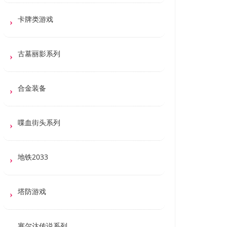
卡牌类游戏
古墓丽影系列
合金装备
喋血街头系列
地铁2033
塔防游戏
塞尔达传说系列