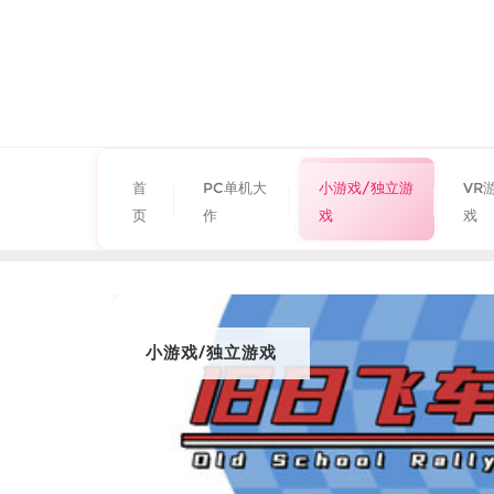
首
PC单机大
小游戏/独立游
VR
页
作
戏
戏
小游戏/独立游戏