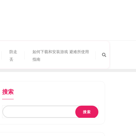
防走
如何下载和安装游戏 避难所使用
丢
指南
搜索
搜索