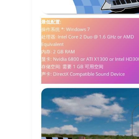
最低配置:
操作系统 *: Windows 7
处理器: Intel Core 2 Duo @ 1.6 GHz or AMD
Equivalent
内存: 2 GB RAM
显卡: Nvidia 6800 or ATI X1300 or Intel HD30
存储空间: 需要 1 GB 可用空间
声卡: DirectX Compatible Sound Device