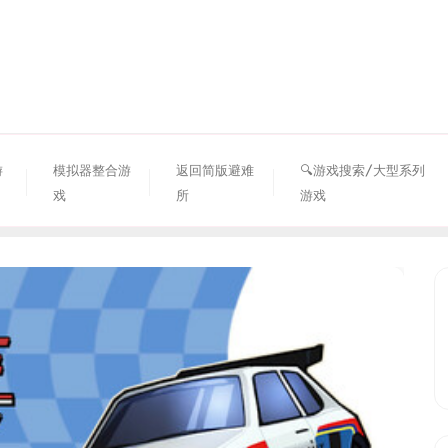
资源避难所
游
模拟器整合游
返回简版避难
🔍游戏搜索/大型系列
戏
所
游戏