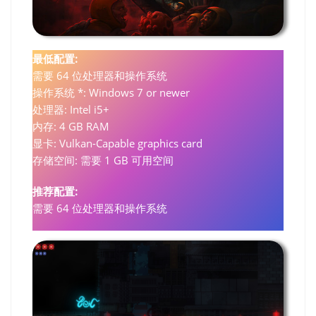
最低配置:
需要 64 位处理器和操作系统
操作系统 *: Windows 7 or newer
处理器: Intel i5+
内存: 4 GB RAM
显卡: Vulkan-Capable graphics card
存储空间: 需要 1 GB 可用空间
推荐配置:
需要 64 位处理器和操作系统