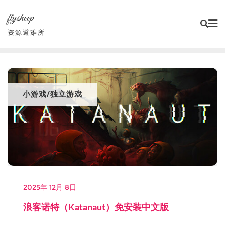
Skip
flysheep
to
content
资源避难所
小游戏/独立游戏
2025年 12月 8日
浪客诺特（Katanaut）免安装中文版