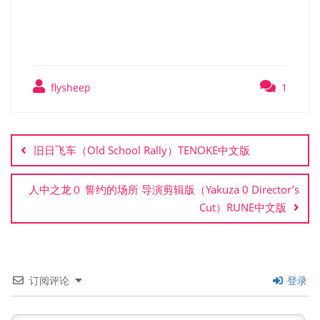
浪客诺特（Katanaut）免安
装中文版
flysheep
1
文
章
旧日飞车（Old School Rally）TENOKE中文版
导
航
人中之龙０ 誓约的场所 导演剪辑版（Yakuza 0 Director’s
Cut）RUNE中文版
订阅评论
登录