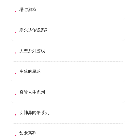
塔防游戏
塞尔达传说系列
大型系列游戏
失落的星球
奇异人生系列
女神异闻录系列
如龙系列