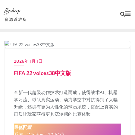
Skip
flysheep
to
content
资源避难所
PC单机大作
2026年 1月 1日
FIFA 22 voices38中文版
全新一代超级动作技术打造而成，使得战术AI、机器
学习流、球队真实运动、动力学空中对抗得到了大幅
升级，还拥有更为人性化的球员系统，搭配上真实的
画质让玩家获得更具沉浸感的比赛体验
最低配置
‌系统‌：Windows 10 64位