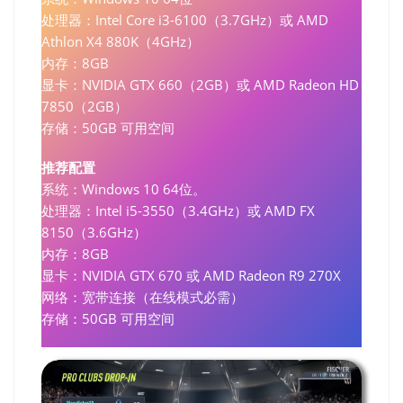
‌处理器‌：Intel Core i3-6100（3.7GHz）或 AMD
Athlon X4 880K（4GHz）
‌内存‌：8GB
‌显卡‌：NVIDIA GTX 660（2GB）或 AMD Radeon HD
7850（2GB）
‌存储‌：50GB 可用空间
推荐配置
‌系统‌：Windows 10 64位。‌‌
‌处理器‌：Intel i5-3550（3.4GHz）或 AMD FX
8150（3.6GHz）
‌内存‌：8GB
‌显卡‌：NVIDIA GTX 670 或 AMD Radeon R9 270X
‌网络‌：宽带连接（在线模式必需）
‌存储‌：50GB 可用空间