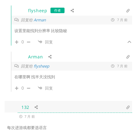
flysheep
作者
回复给
Arman
7 月 前
设置里能找到分辨率 比较隐秘
0
回复
Arman
回复给
flysheep
7 月 前
在哪里啊 找半天没找到
0
回复
132
7 月 前
每次进游戏都要选语言