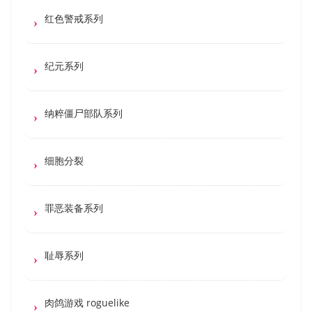
红色警戒系列
纪元系列
纳粹僵尸部队系列
细胞分裂
罪恶装备系列
耻辱系列
肉鸽游戏 roguelike