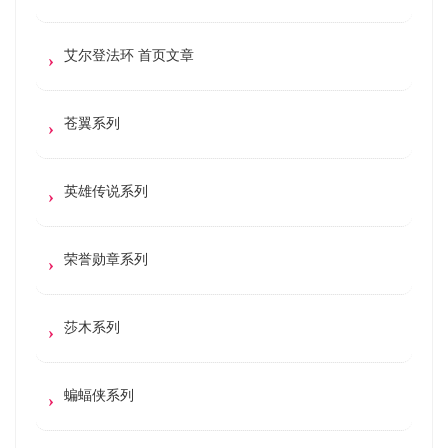
艾尔登法环 首页文章
苍翼系列
英雄传说系列
荣誉勋章系列
莎木系列
蝙蝠侠系列