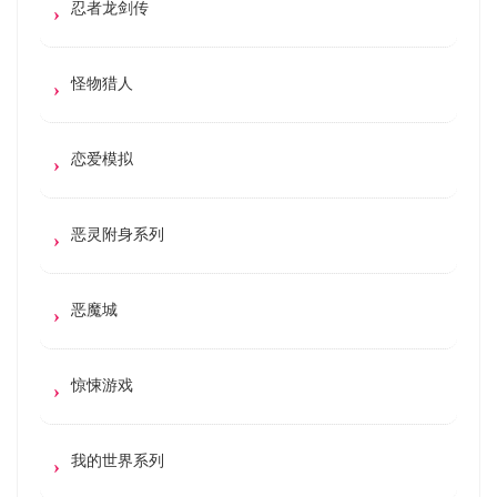
忍者龙剑传
怪物猎人
恋爱模拟
恶灵附身系列
恶魔城
惊悚游戏
我的世界系列