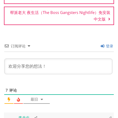
导
航
帮派老大 夜生活（The Boss Gangsters Nightlife）免安装
中文版
订阅评论
登录
7
评论
最旧
李先生