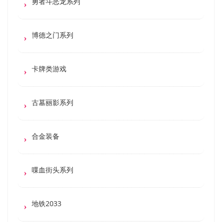
勇者斗恶龙系列
博德之门系列
卡牌类游戏
古墓丽影系列
合金装备
喋血街头系列
地铁2033