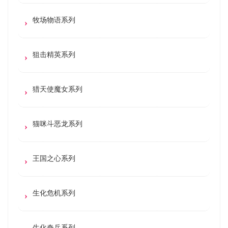
牧场物语系列
狙击精英系列
猎天使魔女系列
猫咪斗恶龙系列
王国之心系列
生化危机系列
生化奇兵系列