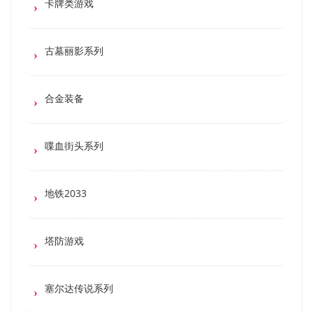
卡牌类游戏
古墓丽影系列
合金装备
喋血街头系列
地铁2033
塔防游戏
塞尔达传说系列