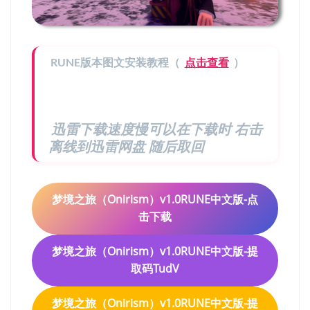
RUNE版本图文安装教程（
点击查看
）
迅雷下载速度慢可以在下载时 右击
离线到迅雷网盘 随后取回
梦境之旅（Onirism）v1.0RUNE中文版-点
击下载
梦境之旅（Onirism）v1.0RUNE中文版-提
取码TudV
梦境之旅（Onirism）v1.0RUNE中文版-提