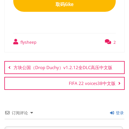
取码6ike
flysheep
2
文
章
方块公国（Drop Duchy）v1.2.12全DLC高压中文版
导
航
FIFA 22 voices38中文版
订阅评论
登录