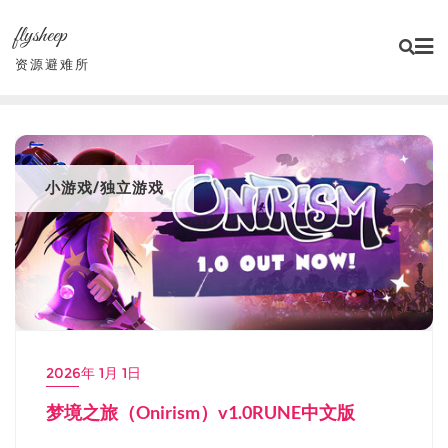
Skip
flysheep
to
content
资源避难所
小游戏/独立游戏
2026年 1月 1日
梦境之旅（Onirism）v1.0RUNE中文版