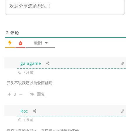
2
评论
最旧
galagame
7 月 前
开头不说我还以为爱丽丝呢
0
回复
Roc
7 月 前
夸克下载的不能玩，直接提示无法执行代码