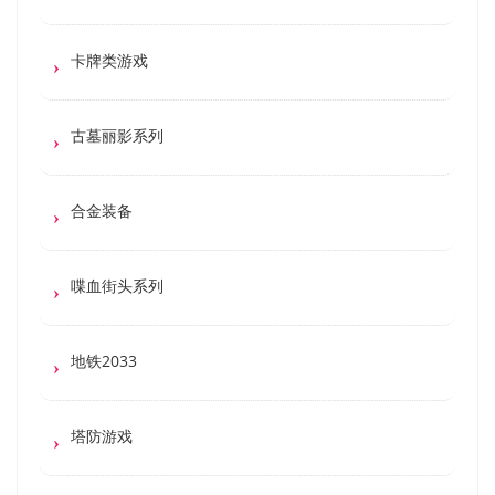
卡牌类游戏
古墓丽影系列
合金装备
喋血街头系列
地铁2033
塔防游戏