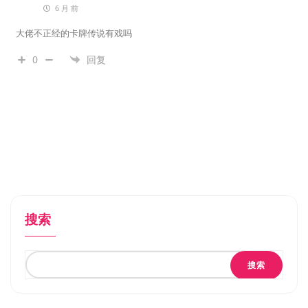
6 月 前
大佬不正经的卡牌传说有戏吗
0
回复
搜索
搜索