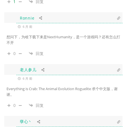
1
回复
Ronnie
6 月 前
想问下，为啥下载下来是NextHumanity，是一个游戏吗？还有怎么打
不开
0
回复
老人参儿
6 月 前
Everything is Crab: The Animal Evolution Roguelite 求个中文版，谢
谢。
0
回复
孽心丶