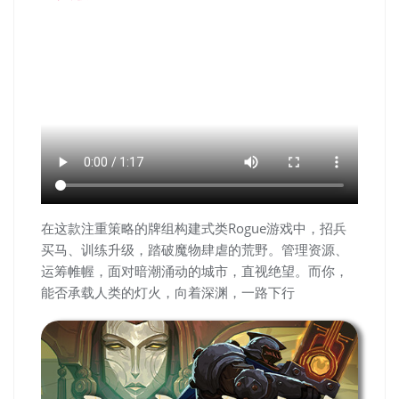
在这款注重策略的牌组构建式类Rogue游戏中，招兵
买马、训练升级，踏破魔物肆虐的荒野。管理资源、
运筹帷幄，面对暗潮涌动的城市，直视绝望。而你，
能否承载人类的灯火，向着深渊，一路下行