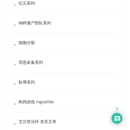
纪元系列
纳粹僵尸部队系列
细胞分裂
罪恶装备系列
耻辱系列
肉鸽游戏 roguelike
5
艾尔登法环 首页文章