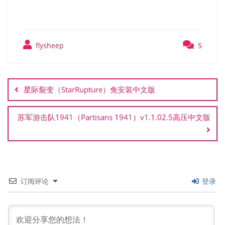
flysheep
5
文
章
星际裂变（StarRupture）免安装中文版
导
航
苏军游击队1941（Partisans 1941）v1.1.02.5高压中文版
订阅评论
登录