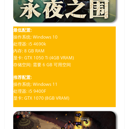
最低配置:
操作系统: Windows 10
处理器: i5 4690k
内存: 8 GB RAM
显卡: GTX 1050 Ti (4GB VRAM)
存储空间: 需要 6 GB 可用空间
推荐配置:
操作系统: Windows 11
处理器: i5 9400F
显卡: GTX 1070 (8GB VRAM)