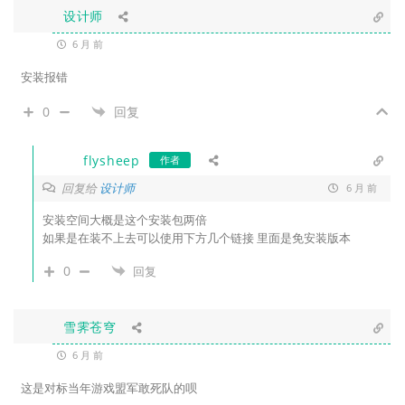
设计师
6 月 前
安装报错
0
回复
flysheep
作者
回复给
设计师
6 月 前
安装空间大概是这个安装包两倍
如果是在装不上去可以使用下方几个链接 里面是免安装版本
0
回复
雪霁苍穹
6 月 前
这是对标当年游戏盟军敢死队的呗