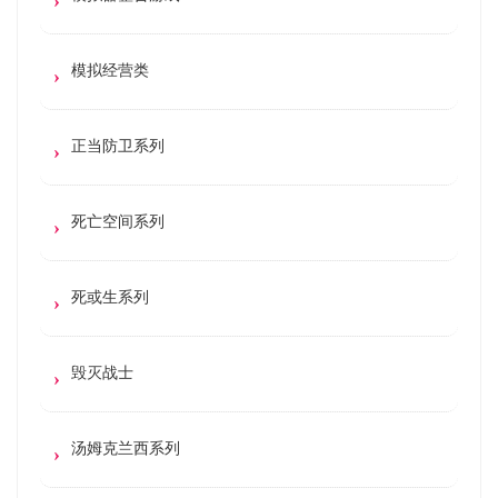
模拟经营类
正当防卫系列
死亡空间系列
死或生系列
毁灭战士
汤姆克兰西系列