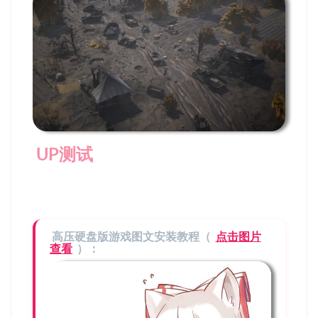
UP测试
高压硬盘版游戏图文安装教程（
点击图片
查看
）：