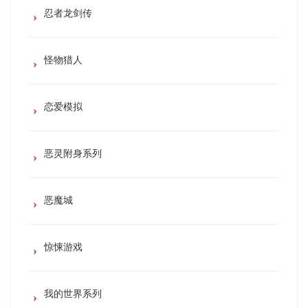
忍者龙剑传
怪物猎人
恋爱模拟
恶灵附身系列
恶魔城
惊悚游戏
我的世界系列