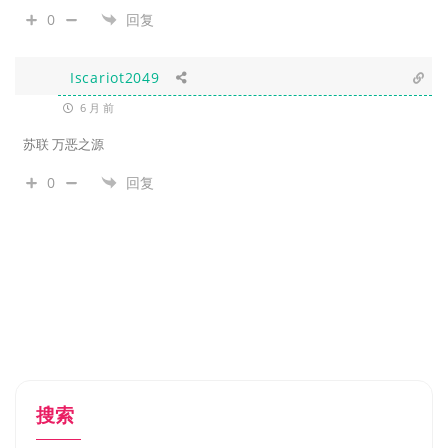
0
回复
Iscariot2049
6 月 前
苏联 万恶之源
0
回复
搜索