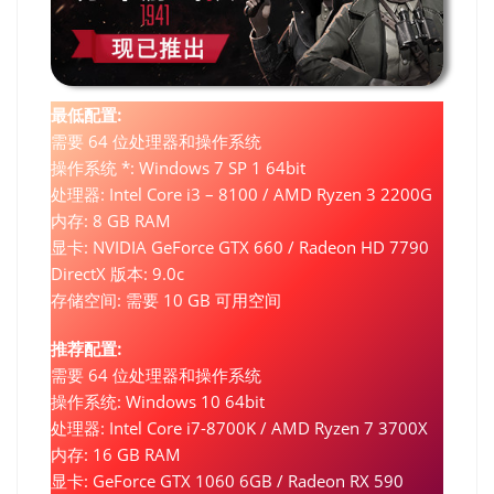
最低配置:
需要 64 位处理器和操作系统
操作系统 *: Windows 7 SP 1 64bit
处理器: Intel Core i3 – 8100 / AMD Ryzen 3 2200G
内存: 8 GB RAM
显卡: NVIDIA GeForce GTX 660 / Radeon HD 7790
DirectX 版本: 9.0c
存储空间: 需要 10 GB 可用空间
推荐配置:
需要 64 位处理器和操作系统
操作系统: Windows 10 64bit
处理器: Intel Core i7-8700K / AMD Ryzen 7 3700X
内存: 16 GB RAM
显卡: GeForce GTX 1060 6GB / Radeon RX 590