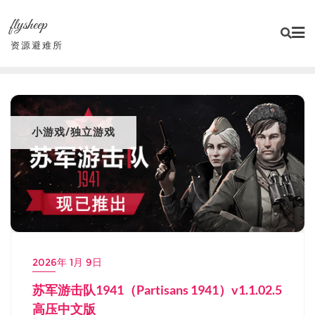
Skip
flysheep
to
content
资源避难所
小游戏/独立游戏
2026年 1月 9日
苏军游击队1941（Partisans 1941）v1.1.02.5
高压中文版