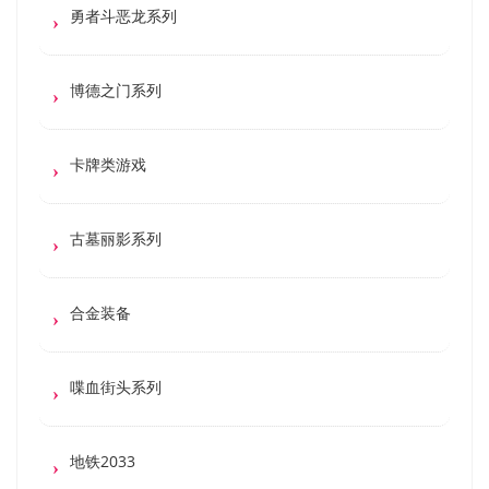
勇者斗恶龙系列
博德之门系列
卡牌类游戏
古墓丽影系列
合金装备
喋血街头系列
地铁2033