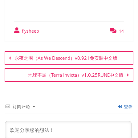
flysheep
14
文
章
永夜之围（As We Descend）v0.921免安装中文版
导
航
地球不屈（Terra Invicta）v1.0.25RUNE中文版
订阅评论
登录