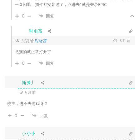
一直闪退，插件都安装过了，点进去1就是登录EPIC
0
回复
时雨霜
回复给
时雨霜
6 月 前
飞猫的就正常打开了
0
回复
随缘丿
6 月 前
楼主，进不去游戏呀？
0
回复
小小小