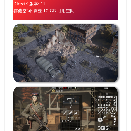
DirectX 版本: 11
存储空间: 需要 10 GB 可用空间