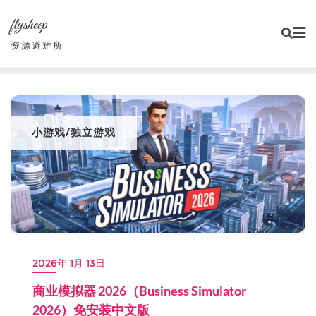
Skip
flysheep
to
content
资源避难所
小游戏/独立游戏
2026年 1月 13日
商业模拟器 2026（Business Simulator
2026）免安装中文版