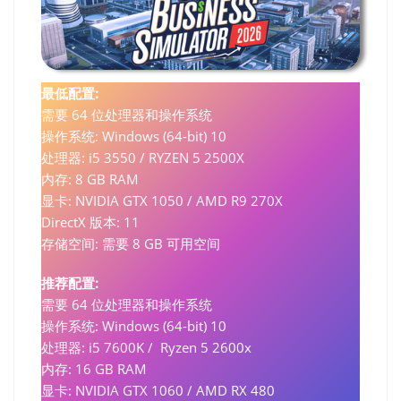
最低配置:
需要 64 位处理器和操作系统
操作系统: Windows (64-bit) 10
处理器: i5 3550 / RYZEN 5 2500X
内存: 8 GB RAM
显卡: NVIDIA GTX 1050 / AMD R9 270X
DirectX 版本: 11
存储空间: 需要 8 GB 可用空间
推荐配置:
需要 64 位处理器和操作系统
操作系统: Windows (64-bit) 10
处理器: i5 7600K / Ryzen 5 2600x
内存: 16 GB RAM
显卡: NVIDIA GTX 1060 / AMD RX 480