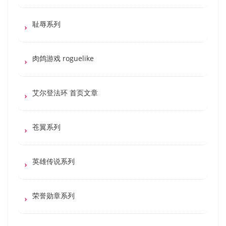
耻辱系列
肉鸽游戏 roguelike
艾尔登法环 首页文章
苍翼系列
英雄传说系列
荣誉勋章系列