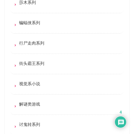
莎木系列
蝙蝠侠系列
行尸走肉系列
街头霸王系列
视觉系小说
解谜类游戏
4
讨鬼转系列