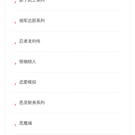
德军总部系列
忍者龙剑传
怪物猎人
恋爱模拟
恶灵附身系列
恶魔城