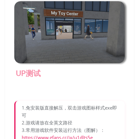
UP测试
1.免安装版直接解压，双击游戏图标样式exe即
可
2.游戏请放在全英文路径
3.常用游戏软件安装运行方法（图解）：
https://www.gfans.cc/jx/u1dlts5e