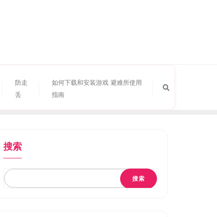
防走
如何下载和安装游戏 避难所使用
丢
指南
搜索
搜索