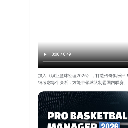
加入《职业篮球经理2026》，打造传奇俱乐部
细考虑每个决断，方能带领球队制霸国内联赛、