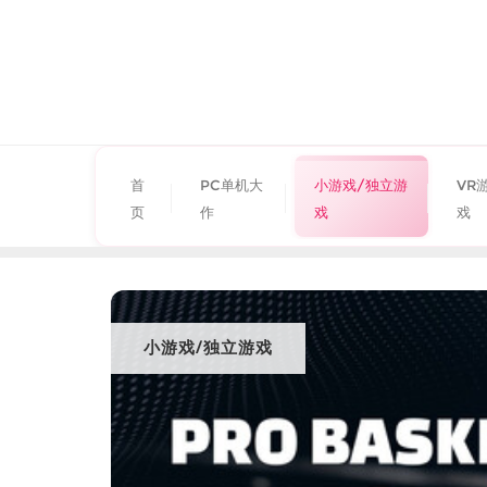
首
PC单机大
小游戏/独立游
VR
页
作
戏
戏
小游戏/独立游戏