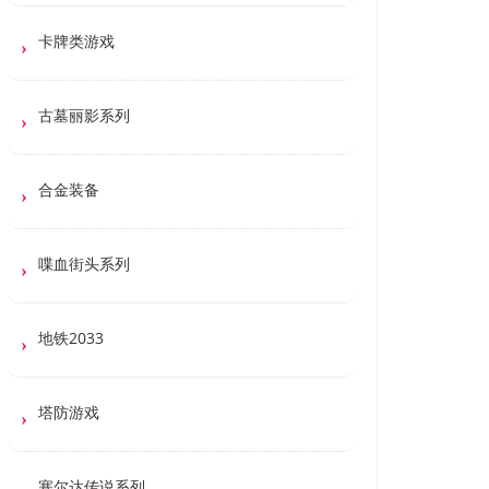
卡牌类游戏
古墓丽影系列
合金装备
喋血街头系列
地铁2033
塔防游戏
塞尔达传说系列