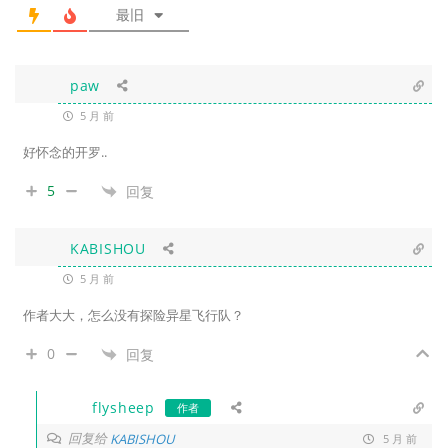
最旧
paw
5 月 前
好怀念的开罗..
5
回复
KABISHOU
5 月 前
作者大大，怎么没有探险异星飞行队？
0
回复
flysheep
作者
回复给
KABISHOU
5 月 前