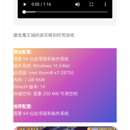
建造魔王城的迷宫模拟经营游戏
最低配置:
需要 64 位处理器和操作系统
操作系统: Windows 10 64bit
处理器: Intel Atom® x7-Z8750
内存: 1 GB RAM
DirectX 版本: 10
存储空间: 需要 250 MB 可用空间
推荐配置:
需要 64 位处理器和操作系统