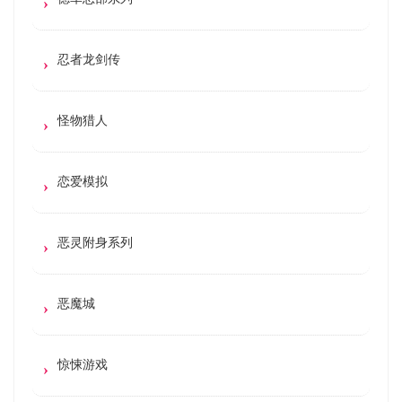
忍者龙剑传
怪物猎人
恋爱模拟
恶灵附身系列
恶魔城
惊悚游戏