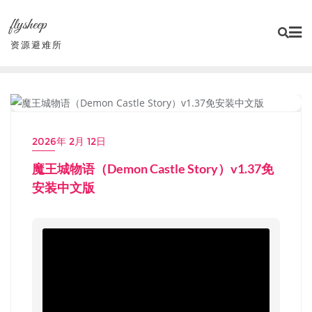
Skip
flysheep
to
content
资源避难所
大型系列游戏
2026年 2月 12日
魔王城物语（Demon Castle Story）v1.37免
安装中文版