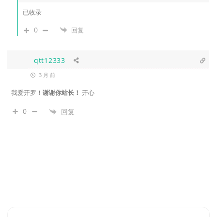
已收录
0
回复
qtt12333
3 月 前
我爱开罗！
谢谢你站长！
开心
0
回复