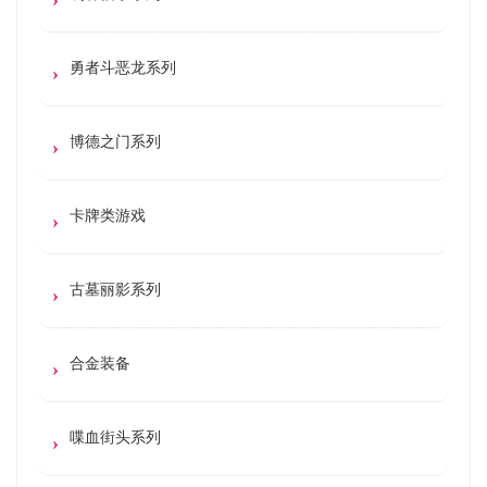
勇者斗恶龙系列
博德之门系列
卡牌类游戏
古墓丽影系列
合金装备
喋血街头系列