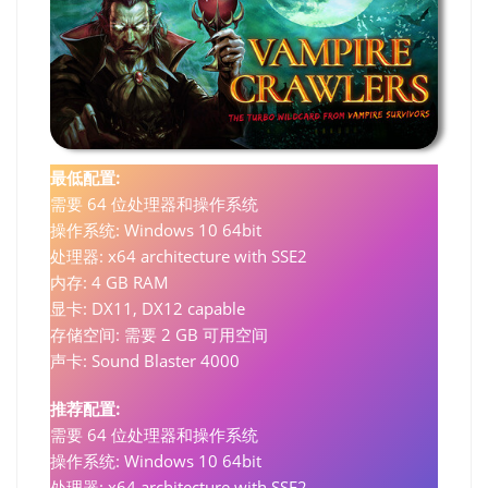
最低配置:
需要 64 位处理器和操作系统
操作系统: Windows 10 64bit
处理器: x64 architecture with SSE2
内存: 4 GB RAM
显卡: DX11, DX12 capable
存储空间: 需要 2 GB 可用空间
声卡: Sound Blaster 4000
推荐配置:
需要 64 位处理器和操作系统
操作系统: Windows 10 64bit
处理器: x64 architecture with SSE2