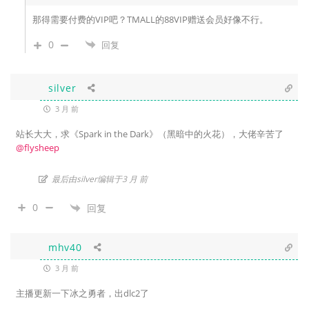
那得需要付费的VIP吧？TMALL的88VIP赠送会员好像不行。
0
回复
silver
3 月 前
站长大大，求《Spark in the Dark》（黑暗中的火花），大佬辛苦了
@flysheep
最后由silver编辑于3 月 前
0
回复
mhv40
3 月 前
主播更新一下冰之勇者，出dlc2了