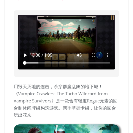
用毁天灭地的连击，杀穿群魔乱舞的地下城！
《Vampire Crawlers: The Turbo Wildcard from
Vampire Survivors》是一款含有轻度Rogue元素的回
合制休闲牌组构筑游戏。亲手掌握卡组，让你的回合
玩出花来​​