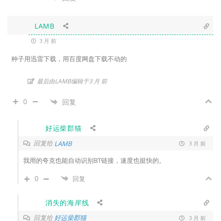
LAMB
3 月 前
种子用迅雷下载，用百度网盘下载不动的
最后由LAMB编辑于3 月 前
0
回复
好运柴郡猫
回复给
LAMB
3 月 前
我用的夸克也能自动识别BT链接，速度也挺快的。
0
回复
消失的海岸线
回复给
好运柴郡猫
3 月 前