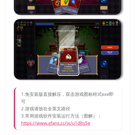
1.免安装版直接解压，双击游戏图标样式exe即
可
2.游戏请放在全英文路径
3.常用游戏软件安装运行方法（图解）：
https://www.gfans.cc/jx/u1dlts5e