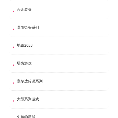
合金装备
喋血街头系列
地铁2033
塔防游戏
塞尔达传说系列
大型系列游戏
失落的星球