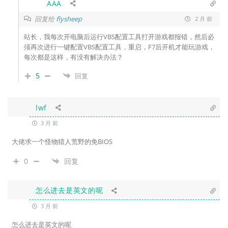
AAA
回复给
flysheep
2 月 前
站长，我每次开电脑后运行VBS配置工具打开游戏都报错，然后必
须再次进行一键配置VBS配置工具，重启，F7后开机才能玩游戏，
每次都是这样，有没有解决办法？
5
回复
lwf
3 月 前
大佬求一个怪物猎人荒野的免BIOS
0
回复
怎么进去是英文的呢
3 月 前
怎么进去是英文的呢