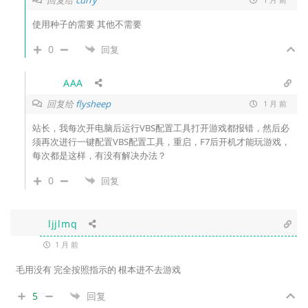
curry
使用种子的需要 其他不需要
0
回复
AAA
回复给
flysheep
1 月 前
站长，我每次开电脑后运行VBS配置工具打开游戏都报错，然后必
须再次进行一键配置VBS配置工具，重启，F7后开机才能玩游戏，
每次都是这样，有没有解决办法？
0
回复
ljjlmq
1 月 前
毛用没有 完全按照指示的 根本进不去游戏
5
回复