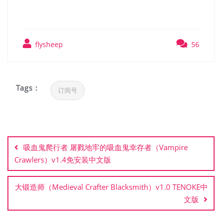
flysheep
56
Tags :
订阅号
文
章
吸血鬼爬行者 屠戮地牢的吸血鬼幸存者（Vampire
导
Crawlers）v1.4免安装中文版
航
大锻造师（Medieval Crafter Blacksmith）v1.0 TENOKE中
文版