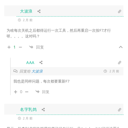
大波浪
2 月 前
为啥每次关机之后都得运行一次工具，然后再重启一次按F7才行
呀。。。。这对吗？
1
回复
AAA
回复给
大波浪
2 月 前
我也是同样问题，每次都要重新F7
0
回复
名字乳鸽
2 月 前