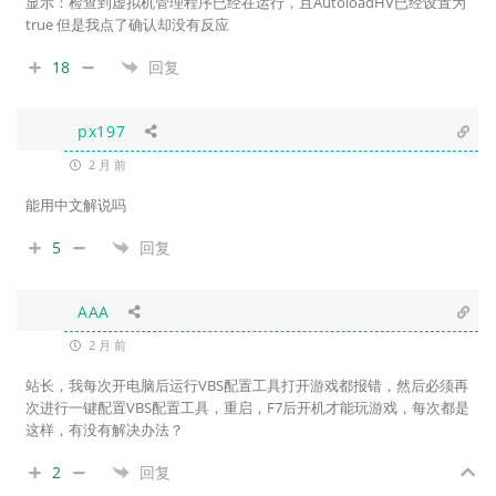
显示：检查到虚拟机管理程序已经在运行，且AutoloadHV已经设置为
true 但是我点了确认却没有反应
18
回复
px197
2 月 前
能用中文解说吗
5
回复
AAA
2 月 前
站长，我每次开电脑后运行VBS配置工具打开游戏都报错，然后必须再
次进行一键配置VBS配置工具，重启，F7后开机才能玩游戏，每次都是
这样，有没有解决办法？
2
回复