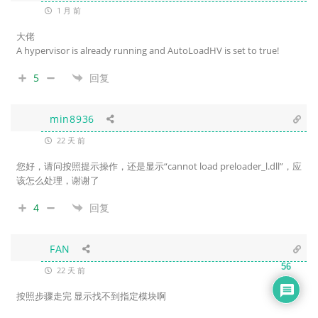
1 月 前
大佬
A hypervisor is already running and AutoLoadHV is set to true!
5
回复
min8936
22 天 前
您好，请问按照提示操作，还是显示“cannot load preloader_l.dll”，应
该怎么处理，谢谢了
4
回复
FAN
56
22 天 前
按照步骤走完 显示找不到指定模块啊