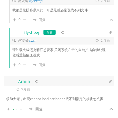
回复给
flysheep
2 月 前
我都是按照步骤来的，可是最后还是说找不到文件
0
回复
flysheep
作者
回复给
hare
2 月 前
请卸载火绒迈克菲联想管家 关闭系统在带的自动扫描自动处理
然后重新解压游戏
0
回复
Armin
3 月 前
求助大佬，出现cannot load preloader 找不到指定的模块怎么弄
73
回复