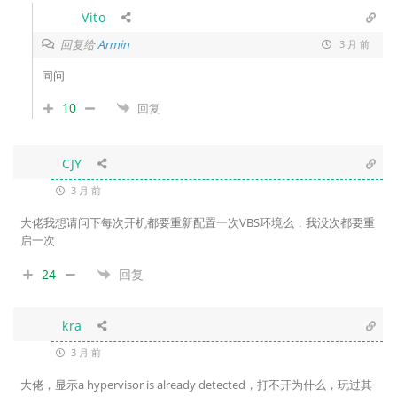
Vito
回复给
Armin
3 月 前
同问
10
回复
CJY
3 月 前
大佬我想请问下每次开机都要重新配置一次VBS环境么，我没次都要重
启一次
24
回复
kra
3 月 前
大佬，显示a hypervisor is already detected，打不开为什么，玩过其