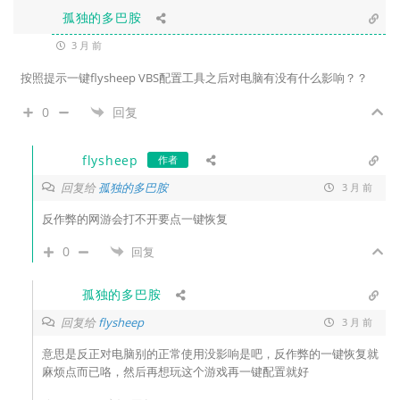
孤独的多巴胺
3 月 前
按照提示一键flysheep VBS配置工具之后对电脑有没有什么影响？？
0
回复
flysheep
作者
回复给
孤独的多巴胺
3 月 前
反作弊的网游会打不开要点一键恢复
0
回复
孤独的多巴胺
回复给
flysheep
3 月 前
意思是反正对电脑别的正常使用没影响是吧，反作弊的一键恢复就
麻烦点而已咯，然后再想玩这个游戏再一键配置就好