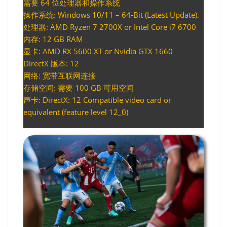
需要 64 位处理器和操作系统
操作系统: Windows 10/11 – 64-Bit (Latest Update).
处理器: AMD Ryzen 7 2700X or Intel Core i7 6700
内存: 12 GB RAM
显卡: AMD RX 5600 XT or Nvidia GTX 1660
DirectX 版本: 12
网络: 宽带互联网连接
存储空间: 需要 100 GB 可用空间
声卡: DirectX: 12 Compatible video card or
equivalent (feature level 12_0)