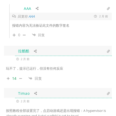
AAA
回复给
AAA
2 月 前
报错内容为无法验证此文件的数字签名
0
回复
拉酷酷
2 月 前
玩不了，提示已运行，但没有任何反应
14
回复
Timao
2 月 前
按照教程全部设置完了，点启动游戏还是出现报错：A hypervisor is
already running and AutoLoadHV is set to true!