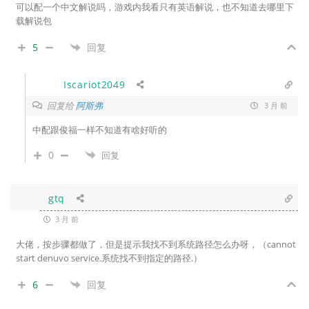
可以配一个中文解说吗，游戏内我看只有英语解说，也不知道去哪里下
载解说包
5
回复
Iscariot2049
回复给
阿斯弗
3 月 前
中配跟俊福一样不知道有啥好听的
0
回复
gtq
3 月 前
大佬，按步骤都做了，但是提示我找不到系统路径怎么办呀，（cannot
start denuvo service.系统找不到指定的路径.）
6
回复