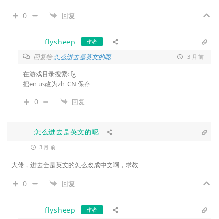
0
回复
flysheep
作者
回复给
怎么进去是英文的呢
3 月 前
在游戏目录搜索cfg
把en us改为zh_CN 保存
0
回复
怎么进去是英文的呢
3 月 前
大佬，进去全是英文的怎么改成中文啊，求教
0
回复
flysheep
作者