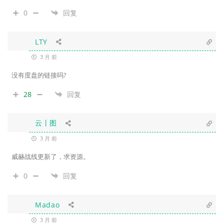
0
回复
LTY
3 月 前
没有度盘的链接吗?
28
回复
云丨图
3 月 前
威赫战线更新了，求资源。
0
回复
Madao
3 月 前