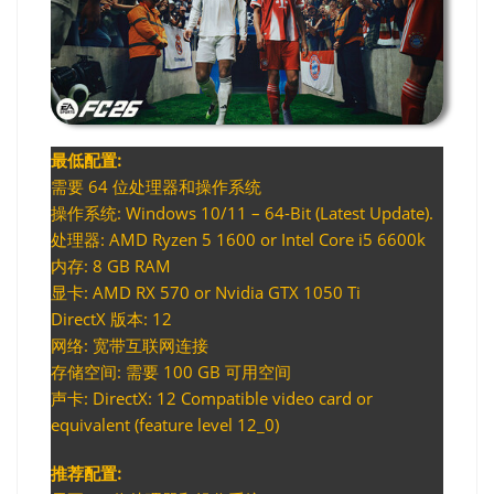
最低配置:
需要 64 位处理器和操作系统
操作系统: Windows 10/11 – 64-Bit (Latest Update).
处理器: AMD Ryzen 5 1600 or Intel Core i5 6600k
内存: 8 GB RAM
显卡: AMD RX 570 or Nvidia GTX 1050 Ti
DirectX 版本: 12
网络: 宽带互联网连接
存储空间: 需要 100 GB 可用空间
声卡: DirectX: 12 Compatible video card or
equivalent (feature level 12_0)
推荐配置: