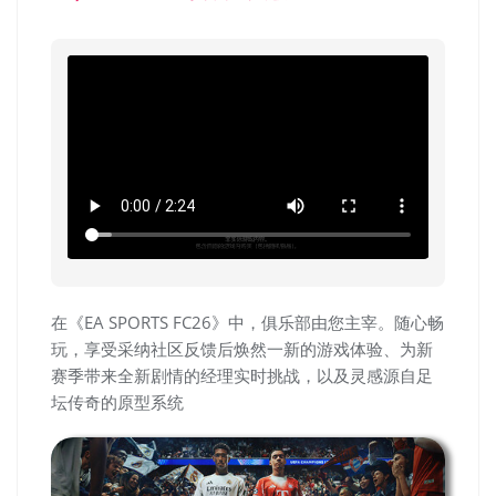
在《EA SPORTS FC26》中，俱乐部由您主宰。随心畅
玩，享受采纳社区反馈后焕然一新的游戏体验、为新
赛季带来全新剧情的经理实时挑战，以及灵感源自足
坛传奇的原型系统