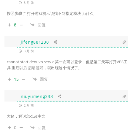
3 月 前
按照步骤了 打开游戏提示说找不到指定模块 为什么
8
回复
jifeng881230
3 月 前
cannot start denuvo servic 第一次可以登录，但是第二天再打开VBS工
具 重启以后 启动游戏，就出现这个情况了。
15
回复
niuyumeng333
2 月 前
大佬，解说怎么改中文
0
回复