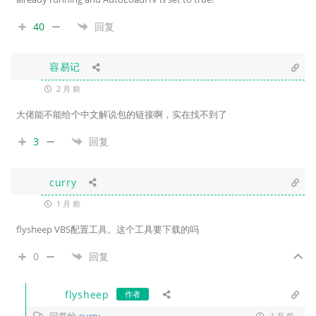
40
回复
容易记
2 月 前
大佬能不能给个中文解说包的链接啊，实在找不到了
3
回复
curry
1 月 前
flysheep VBS配置工具。这个工具要下载的吗
0
回复
flysheep
作者
回复给
1 月 前