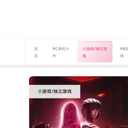
首
PC单机大
小游戏/独立游
VR
页
作
戏
戏
小游戏/独立游戏