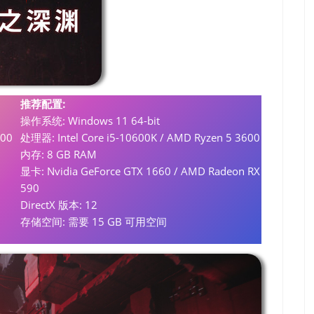
推荐配置:
操作系统: Windows 11 64-bit
600
处理器: Intel Core i5-10600K / AMD Ryzen 5 3600
内存: 8 GB RAM
显卡: Nvidia GeForce GTX 1660 / AMD Radeon RX
590
DirectX 版本: 12
存储空间: 需要 15 GB 可用空间