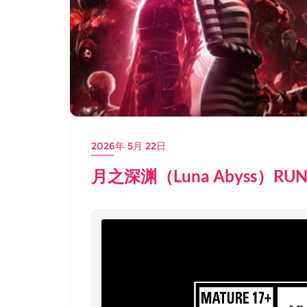
2026年 5月 22日
月之深渊（Luna Abyss）RU