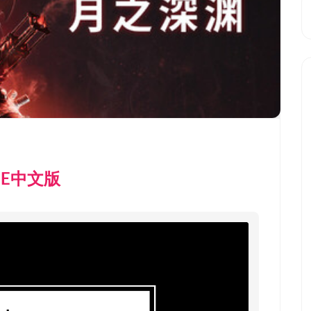
NE中文版