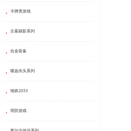
卡牌类游戏
古墓丽影系列
合金装备
喋血街头系列
地铁2033
塔防游戏
塞尔达传说系列