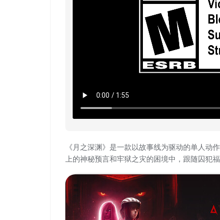
《月之深渊》是一款以故事线为驱动的单人动作
上的神秘预言和牢狱之灾的困境中，跟随囚犯福