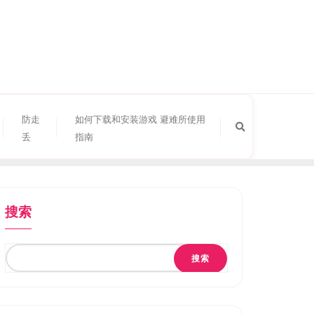
防走
如何下载和安装游戏 避难所使用
丢
指南
搜索
搜索