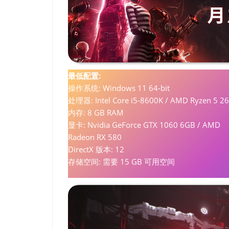
最低配置:
操作系统: Windows 11 64-bit
处理器: Intel Core i5-8600K / AMD Ryzen 5 2
内存: 8 GB RAM
显卡: Nvidia GeForce GTX 1060 6GB / AMD
Radeon RX 580
DirectX 版本: 12
存储空间: 需要 15 GB 可用空间