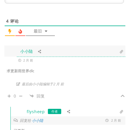
4
评论
最旧
小小陆
2 月 前
求更新雨世界dlc
最后由小小陆编辑于2 月 前
0
回复
flysheep
作者
回复给
小小陆
2 月 前