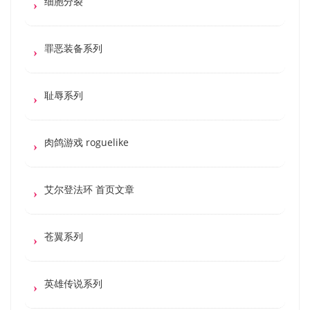
细胞分裂
罪恶装备系列
耻辱系列
肉鸽游戏 roguelike
艾尔登法环 首页文章
苍翼系列
英雄传说系列