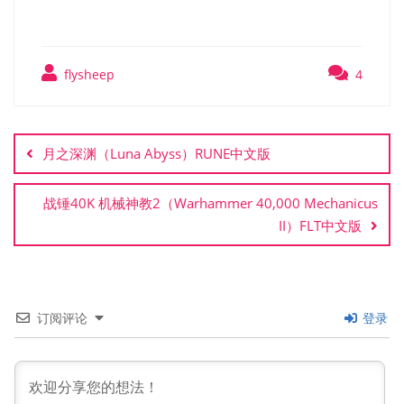
flysheep
4
文
章
月之深渊（Luna Abyss）RUNE中文版
导
航
战锤40K 机械神教2（Warhammer 40,000 Mechanicus
II）FLT中文版
订阅评论
登录