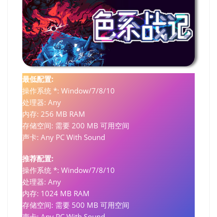
最低配置:
操作系统 *: Window/7/8/10
处理器: Any
内存: 256 MB RAM
存储空间: 需要 200 MB 可用空间
声卡: Any PC With Sound
推荐配置:
操作系统 *: Window/7/8/10
处理器: Any
内存: 1024 MB RAM
存储空间: 需要 500 MB 可用空间
声卡: Any PC With Sound