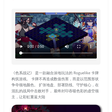
《色系战记》 是一款融合涂地玩法的 Roguelike 卡牌
构筑游戏。 卡牌不再造成数值伤害，而是以范围形状
争夺领地颜色。 扩张地盘、部署防线、守护核心，在
混乱的战局中击败对手， 最终封印吞噬色彩的虚空领
主，让彩虹重返大陆